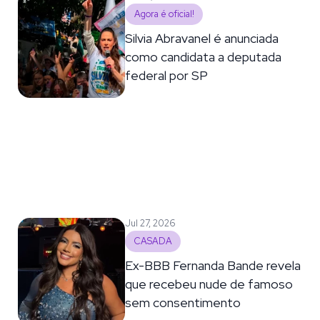
Agora é oficial!
Silvia Abravanel é anunciada
como candidata a deputada
federal por SP
Jul 27, 2026
CASADA
Ex-BBB Fernanda Bande revela
que recebeu nude de famoso
sem consentimento