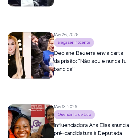
May 26, 2026
alega ser inocente
Deolane Bezerra envia carta
da prisão: ''Não sou e nunca fui
bandida’’
May 18, 2026
Queridinha de Lula
Influenciadora Ana Elisa anuncia
pré-candidatura à Deputada