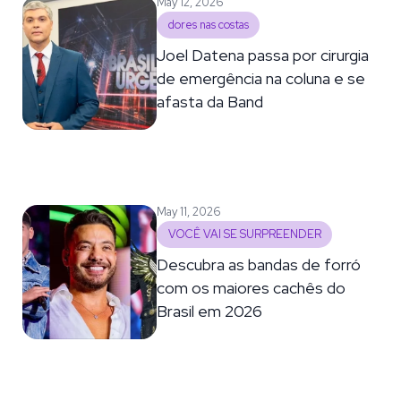
May 12, 2026
dores nas costas
Joel Datena passa por cirurgia
de emergência na coluna e se
afasta da Band
May 11, 2026
VOCÊ VAI SE SURPREENDER
Descubra as bandas de forró
com os maiores cachês do
Brasil em 2026