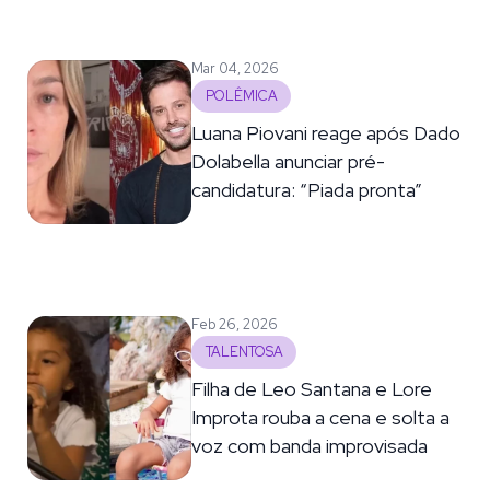
Mar 04, 2026
POLÊMICA
Luana Piovani reage após Dado
Dolabella anunciar pré-
candidatura: “Piada pronta”
Feb 26, 2026
TALENTOSA
Filha de Leo Santana e Lore
Improta rouba a cena e solta a
voz com banda improvisada