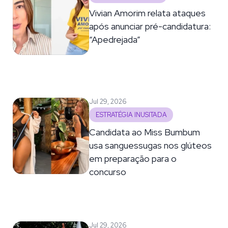
Vivian Amorim relata ataques
após anunciar pré-candidatura:
“Apedrejada”
Jul 29, 2026
ESTRATÉGIA INUSITADA
Candidata ao Miss Bumbum
usa sanguessugas nos glúteos
em preparação para o
concurso
Jul 29, 2026