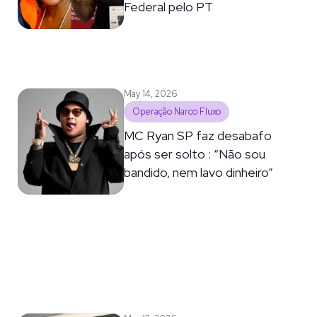
Federal pelo PT
May 14, 2026
Operação Narco Fluxo
MC Ryan SP faz desabafo
após ser solto : “Não sou
bandido, nem lavo dinheiro”