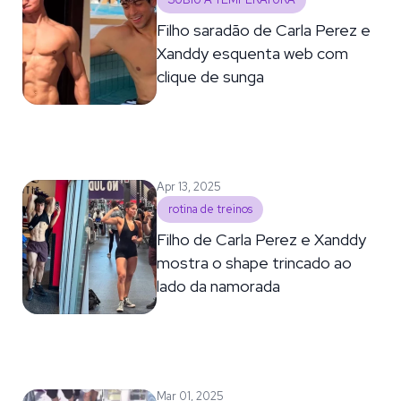
SUBIU A TEMPERATURA
Filho saradão de Carla Perez e
Xanddy esquenta web com
clique de sunga
Apr 13, 2025
rotina de treinos
Filho de Carla Perez e Xanddy
mostra o shape trincado ao
lado da namorada
Mar 01, 2025