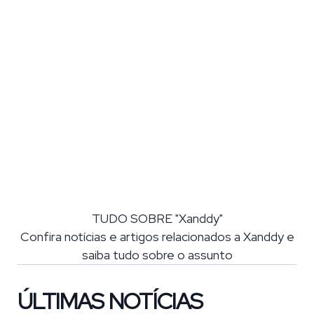
TUDO SOBRE "Xanddy"
Confira notícias e artigos relacionados a Xanddy e
saiba tudo sobre o assunto
ÚLTIMAS NOTÍCIAS