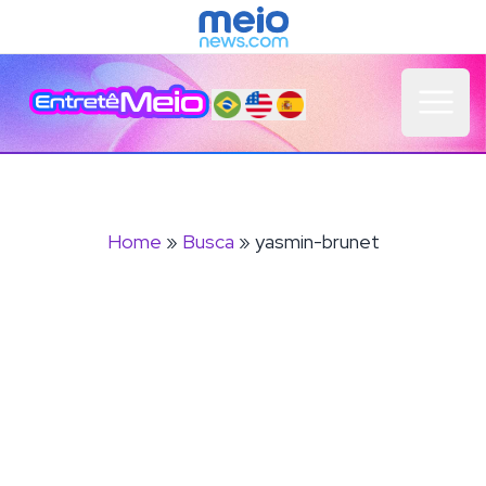
Open 
Home
»
Busca
» yasmin-brunet