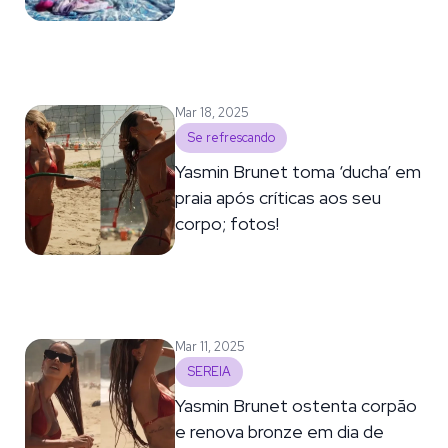
Mar 18, 2025
Se refrescando
Yasmin Brunet toma ‘ducha’ em
praia após críticas aos seu
corpo; fotos!
Mar 11, 2025
SEREIA
Yasmin Brunet ostenta corpão
e renova bronze em dia de