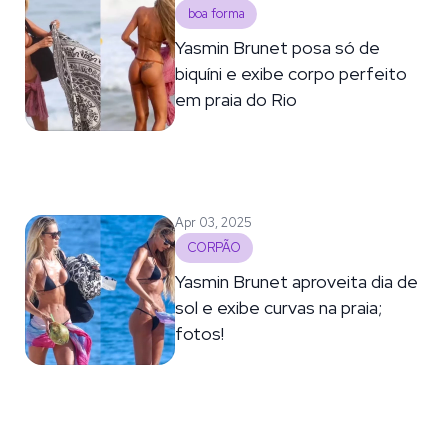
boa forma
Yasmin Brunet posa só de
biquíni e exibe corpo perfeito
em praia do Rio
Apr 03, 2025
CORPÃO
Yasmin Brunet aproveita dia de
sol e exibe curvas na praia;
fotos!