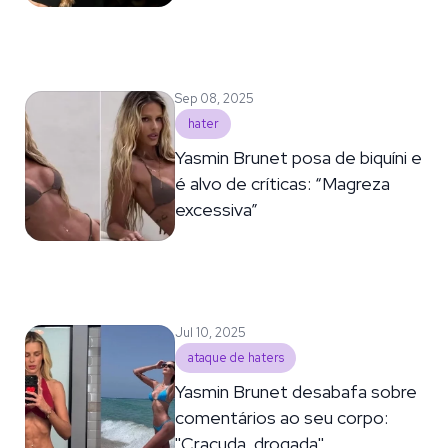
Sep 08, 2025
hater
Yasmin Brunet posa de biquíni e
é alvo de críticas: “Magreza
excessiva”
Jul 10, 2025
ataque de haters
Yasmin Brunet desabafa sobre
comentários ao seu corpo:
''Cracuda, drogada''