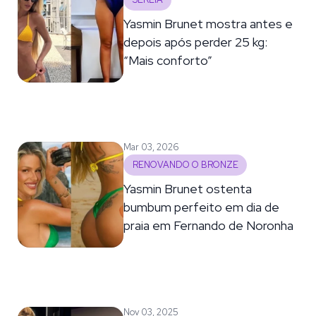
SEREIA
Yasmin Brunet mostra antes e
depois após perder 25 kg:
“Mais conforto”
Mar 03, 2026
RENOVANDO O BRONZE
Yasmin Brunet ostenta
bumbum perfeito em dia de
praia em Fernando de Noronha
Nov 03, 2025