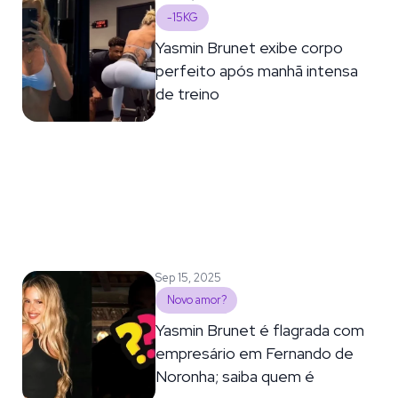
-15KG
Yasmin Brunet exibe corpo
perfeito após manhã intensa
de treino
Sep 15, 2025
Novo amor?
Yasmin Brunet é flagrada com
empresário em Fernando de
Noronha; saiba quem é