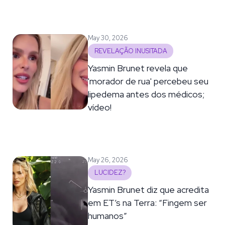
May 30, 2026
REVELAÇÃO INUSITADA
Yasmin Brunet revela que
'morador de rua' percebeu seu
lipedema antes dos médicos;
vídeo!
May 26, 2026
LUCIDEZ?
Yasmin Brunet diz que acredita
em ET’s na Terra: “Fingem ser
humanos”