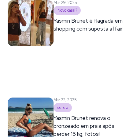
Mar 29, 2025
Novo casal?
Yasmin Brunet é flagrada em
shopping com suposta affair
Mar 22, 2025
sereia
Yasmin Brunet renova o
bronzeado em praia após
perder 15 kg; fotos!