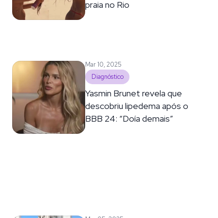
praia no Rio
Mar 10, 2025
Diagnóstico
Yasmin Brunet revela que
descobriu lipedema após o
BBB 24: “Doía demais”