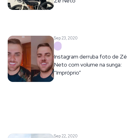
Zé Neto”
Sep 23, 2020
Instagram derruba foto de Zé
Neto com volume na sunga:
“Impróprio”
Sep 22, 2020