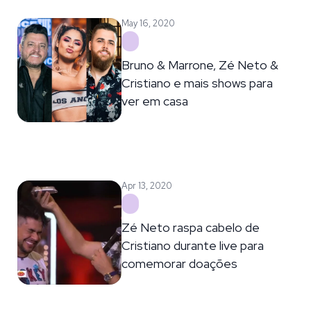
May 16, 2020
Bruno & Marrone, Zé Neto &
Cristiano e mais shows para
ver em casa
Apr 13, 2020
Zé Neto raspa cabelo de
Cristiano durante live para
comemorar doações