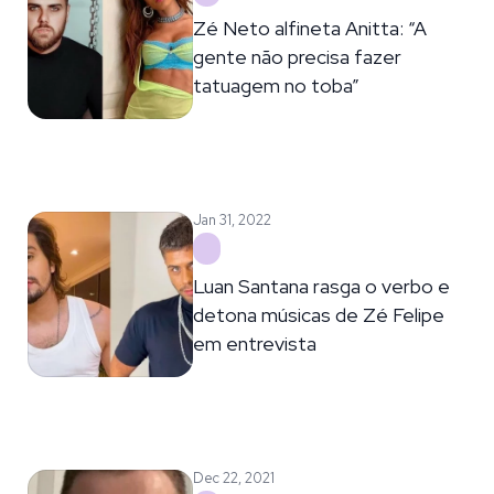
Zé Neto alfineta Anitta: “A
gente não precisa fazer
tatuagem no toba”
Jan 31, 2022
Luan Santana rasga o verbo e
detona músicas de Zé Felipe
em entrevista
Dec 22, 2021