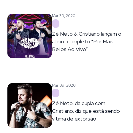
Mar 30, 2020
Zé Neto & Cristiano lançam o
álbum completo “Por Mais
Beijos Ao Vivo”
Mar 09, 2020
Zé Neto, da dupla com
Cristiano, diz que está sendo
vítima de extorsão