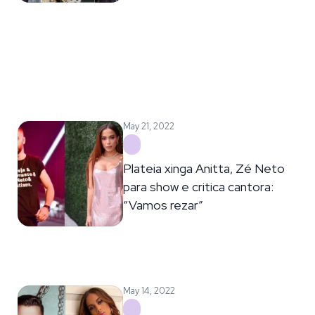
May 21, 2022
Plateia xinga Anitta, Zé Neto
para show e critica cantora:
“Vamos rezar”
May 14, 2022