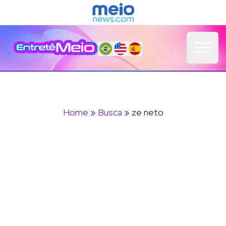
Open 
Home
»
Busca
» ze neto