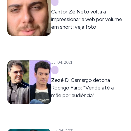
Cantor Zé Neto volta a
impressionar a web por volume
em short; veja foto
Jul 04, 2021
Zezé Di Camargo detona
Rodrigo Faro: “Vende até a
mãe por audiência”
Jun 06, 2021