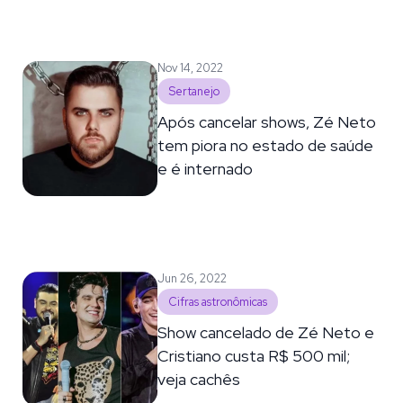
Nov 14, 2022
Sertanejo
Após cancelar shows, Zé Neto
tem piora no estado de saúde
e é internado
Jun 26, 2022
Cifras astronômicas
Show cancelado de Zé Neto e
Cristiano custa R$ 500 mil;
veja cachês