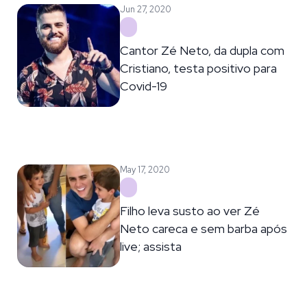
Jun 27, 2020
Cantor Zé Neto, da dupla com
Cristiano, testa positivo para
Covid-19
May 17, 2020
Filho leva susto ao ver Zé
Neto careca e sem barba após
live; assista