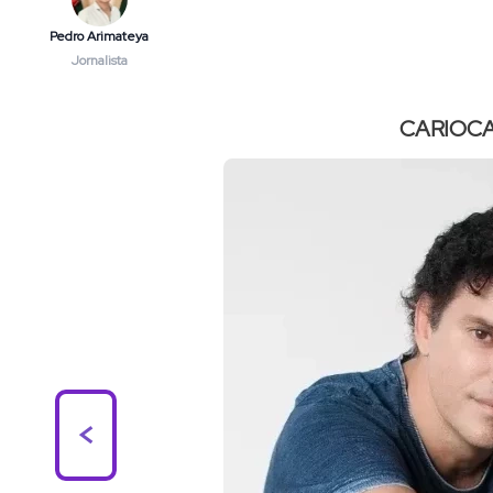
Pedro Arimateya
Jornalista
CARIOCA
<