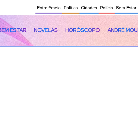
Entretêmeio
Política
Cidades
Polícia
Bem Estar
BEM ESTAR
NOVELAS
HORÓSCOPO
ANDRÉ MOU