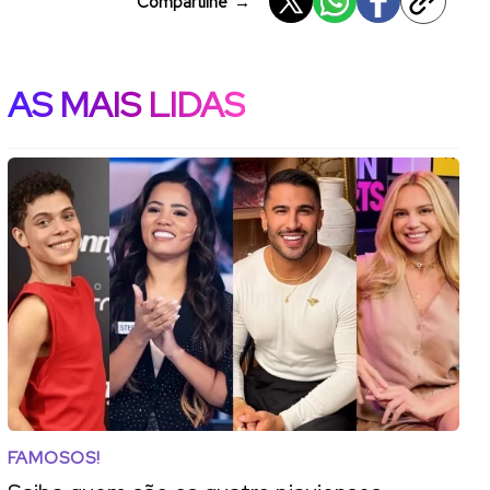
Compartilhe
→
AS MAIS LIDAS
FAMOSOS!