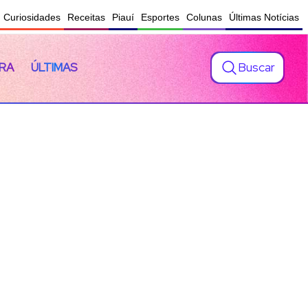
Curiosidades
Receitas
Piauí
Esportes
Colunas
Últimas Notícias
Buscar
RA
ÚLTIMAS