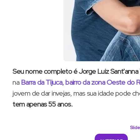
Seu nome completo é Jorge Luiz Sant'anna V
na
Barra da Tijuca, bairro da zona Oeste do R
jovem de dar invejas, mas sua idade pode ch
tem apenas 55 anos.
Slide