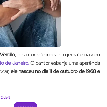
ercillo
, o cantor é "carioca da gema" e nasceu
io de Janeiro.
O cantor esbanja uma aparência
ocar,
ele nasceu no dia 11 de outubro de 1968 e
 2 de 5