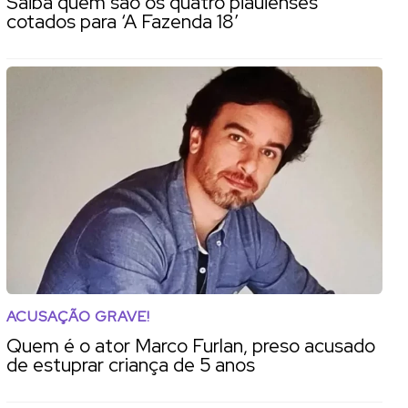
Saiba quem são os quatro piauienses
cotados para ‘A Fazenda 18’
ACUSAÇÃO GRAVE!
Quem é o ator Marco Furlan, preso acusado
de estuprar criança de 5 anos