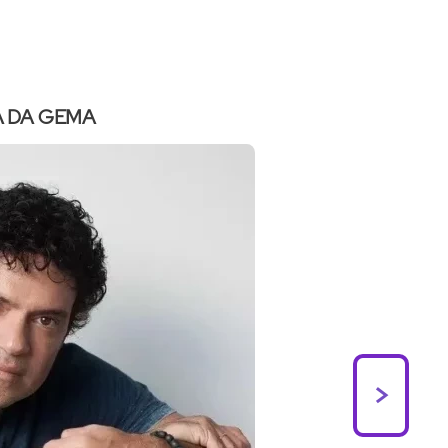
 DA GEMA
>