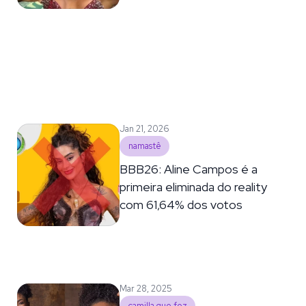
Jan 21, 2026
namastê
BBB26: Aline Campos é a
primeira eliminada do reality
com 61,64% dos votos
Mar 28, 2025