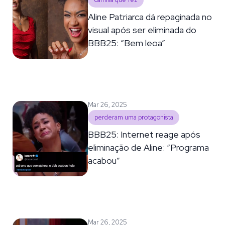
camilla que fez
Aline Patriarca dá repaginada no
visual após ser eliminada do
BBB25: “Bem leoa”
Mar 26, 2025
perderam uma protagonista
BBB25: Internet reage após
eliminação de Aline: “Programa
acabou”
Mar 26, 2025