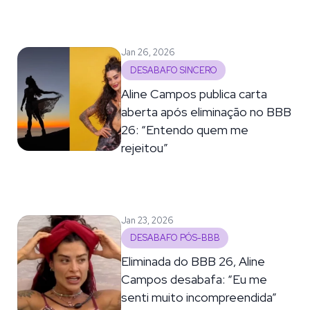
Jan 26, 2026
DESABAFO SINCERO
Aline Campos publica carta
aberta após eliminação no BBB
26: “Entendo quem me
rejeitou”
Jan 23, 2026
DESABAFO PÓS-BBB
Eliminada do BBB 26, Aline
Campos desabafa: “Eu me
senti muito incompreendida”