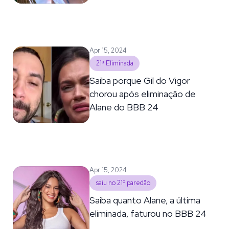
Apr 15, 2024
21ª Eliminada
Saiba porque Gil do Vigor
chorou após eliminação de
Alane do BBB 24
Apr 15, 2024
saiu no 21º paredão
Saiba quanto Alane, a última
eliminada, faturou no BBB 24