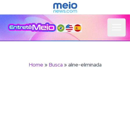
Open 
Home
»
Busca
» aline-eliminada