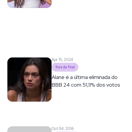
Apr 15, 2024
fora da final
Alane é a última eliminada do
BBB 24 com 51,11% dos votos
Oct 04, 2016