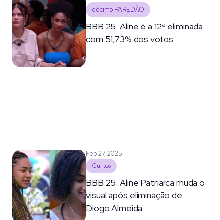
décimo PAREDÃO
BBB 25: Aline é a 12ª eliminada
com 51,73% dos votos
Feb 27, 2025
Curtos
BBB 25: Aline Patriarca muda o
visual após eliminação de
Diogo Almeida