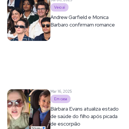
Veio aí
Andrew Garfield e Monica
Barbaro confirmam romance
Mar 16, 2025
Em casa
Bárbara Evans atualiza estado
de saúde do filho após picada
de escorpião