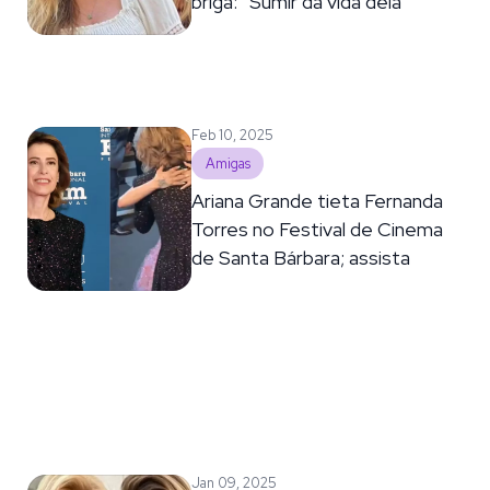
briga: “Sumir da vida dela”
Feb 10, 2025
Amigas
Ariana Grande tieta Fernanda
Torres no Festival de Cinema
de Santa Bárbara; assista
Jan 09, 2025