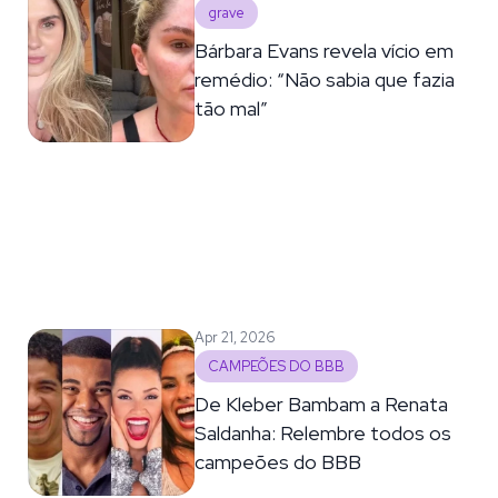
grave
Bárbara Evans revela vício em
remédio: “Não sabia que fazia
tão mal”
Apr 21, 2026
CAMPEÕES DO BBB
De Kleber Bambam a Renata
Saldanha: Relembre todos os
campeões do BBB