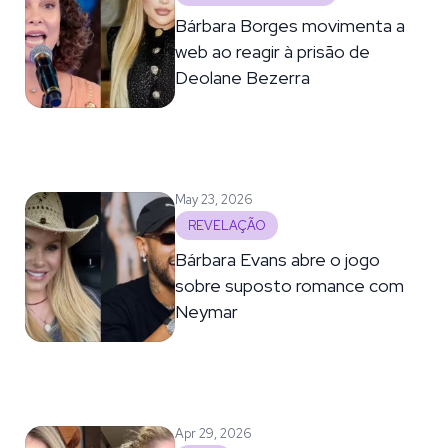
Bárbara Borges movimenta a
web ao reagir à prisão de
Deolane Bezerra
May 23, 2026
REVELAÇÃO
Bárbara Evans abre o jogo
sobre suposto romance com
Neymar
Apr 29, 2026