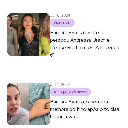
Jul 10, 2024
eram rivais
Bárbara Evans revela se
perdoou Andressa Urach e
Denise Rocha após 'A Fazenda
6'
Jun 11, 2024
tem apenas 6 meses
Bárbara Evans comemora
melhora do filho após oito dias
hospitalizado