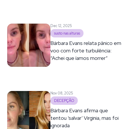
Dec 12, 2025
susto nas alturas
Bárbara Evans relata pânico em
voo com forte turbulência:
“Achei que íamos morrer”
Nov 08, 2025
DECEPÇÃO
Bárbara Evans afirma que
tentou ‘salvar’ Virginia, mas foi
ignorada