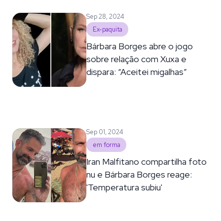
Sep 28, 2024
Ex-paquita
Bárbara Borges abre o jogo
sobre relação com Xuxa e
dispara: “Aceitei migalhas”
Sep 01, 2024
em forma
Iran Malfitano compartilha foto
nu e Bárbara Borges reage:
'Temperatura subiu'