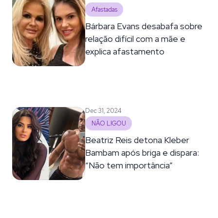
Afastadas
Bárbara Evans desabafa sobre
relação difícil com a mãe e
explica afastamento
Dec 31, 2024
NÃO LIGOU
Beatriz Reis detona Kleber
Bambam após briga e dispara:
“Não tem importância”