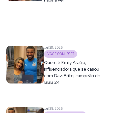
Jul 29, 2026
VOCÊ CONHECE?
Quem é Emily Araújo,
influenciadora que se casou
com Davi Brito, campeão do
BBB 24
Jul 28, 2026