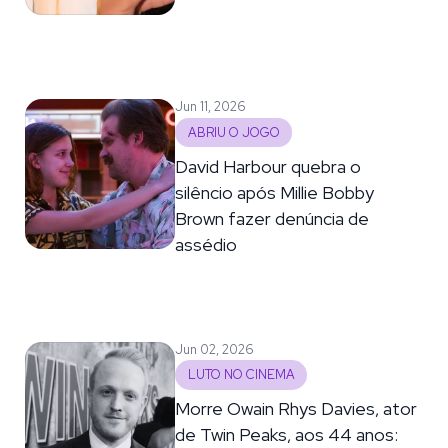
Jun 11, 2026
ABRIU O JOGO
David Harbour quebra o
silêncio após Millie Bobby
Brown fazer denúncia de
assédio
Jun 02, 2026
LUTO NO CINEMA
Morre Owain Rhys Davies, ator
de Twin Peaks, aos 44 anos: