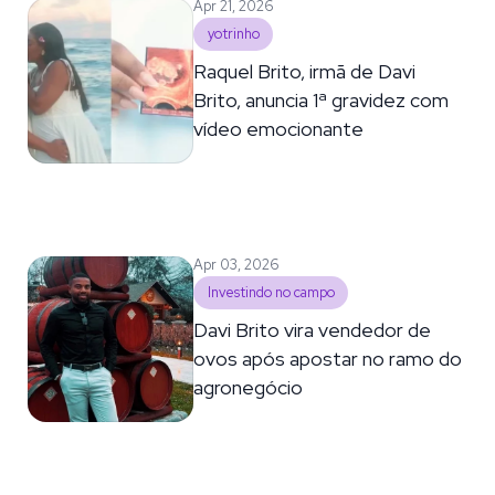
Apr 21, 2026
yotrinho
Raquel Brito, irmã de Davi
Brito, anuncia 1ª gravidez com
vídeo emocionante
Apr 03, 2026
Investindo no campo
Davi Brito vira vendedor de
ovos após apostar no ramo do
agronegócio