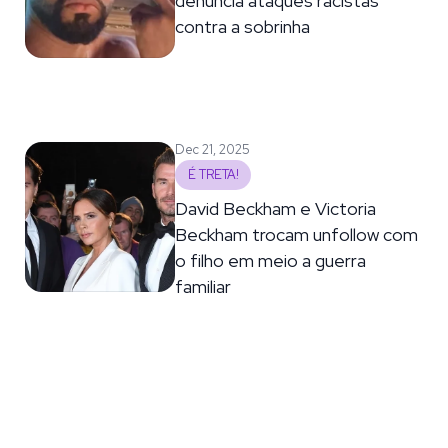
denuncia ataques racistas
contra a sobrinha
Dec 21, 2025
É TRETA!
David Beckham e Victoria
Beckham trocam unfollow com
o filho em meio a guerra
familiar