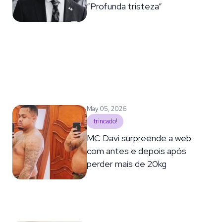
“Profunda tristeza”
May 05, 2026
trincado!
MC Davi surpreende a web
com antes e depois após
perder mais de 20kg