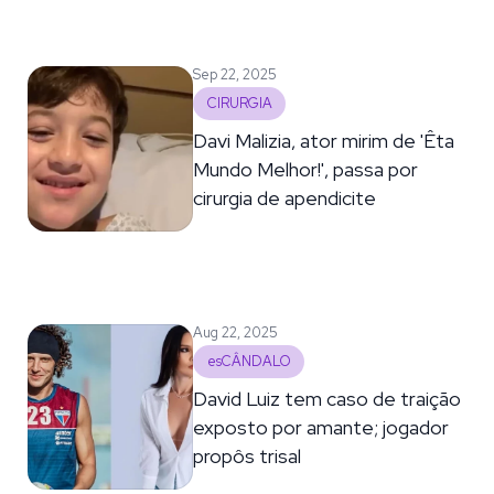
Sep 22, 2025
CIRURGIA
Davi Malizia, ator mirim de 'Êta
Mundo Melhor!', passa por
cirurgia de apendicite
Aug 22, 2025
esCÂNDALO
David Luiz tem caso de traição
exposto por amante; jogador
propôs trisal