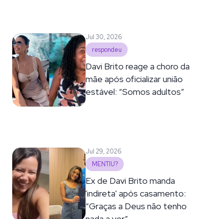
Jul 30, 2026
respondeu
Davi Brito reage a choro da
mãe após oficializar união
estável: “Somos adultos”
Jul 29, 2026
MENTIU?
Ex de Davi Brito manda
'indireta' após casamento:
“Graças a Deus não tenho
nada a ver”