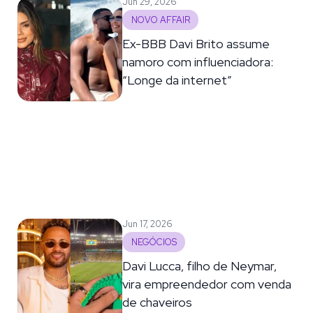
Jun 29, 2026
NOVO AFFAIR
Ex-BBB Davi Brito assume
namoro com influenciadora:
“Longe da internet”
Jun 17, 2026
NEGÓCIOS
Davi Lucca, filho de Neymar,
vira empreendedor com venda
de chaveiros