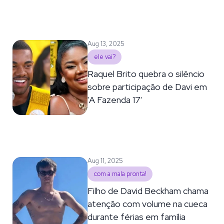
Aug 13, 2025
ele vai?
Raquel Brito quebra o silêncio
sobre participação de Davi em
'A Fazenda 17'
Aug 11, 2025
com a mala pronta!
Filho de David Beckham chama
atenção com volume na cueca
durante férias em família