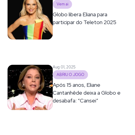
Vem ai
Globo libera Eliana para
participar do Teleton 2025
Aug 01, 2025
ABRIU O JOGO
Após 15 anos, Eliane
Cantanhêde deixa a Globo e
desabafa: “Cansei”