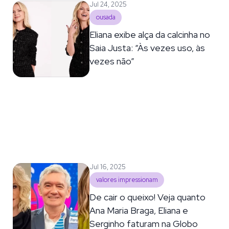
Jul 24, 2025
ousada
Eliana exibe alça da calcinha no
Saia Justa: “Às vezes uso, às
vezes não”
Jul 16, 2025
valores impressionam
De cair o queixo! Veja quanto
Ana Maria Braga, Eliana e
Serginho faturam na Globo