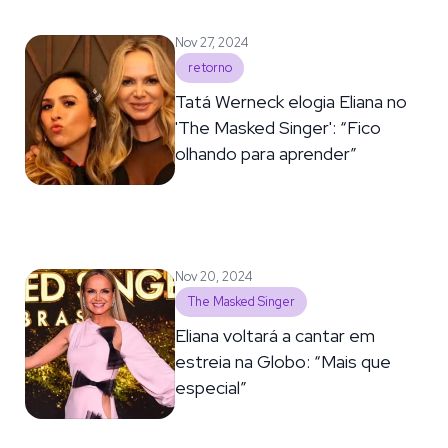
Nov 27, 2024
retorno
Tatá Werneck elogia Eliana no
'The Masked Singer': “Fico
olhando para aprender”
Nov 20, 2024
The Masked Singer
Eliana voltará a cantar em
estreia na Globo: “Mais que
especial”