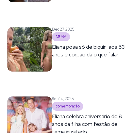
Dec 27, 2025
MUSA
Eliana posa só de biquíni aos 53
anos e corpão dá o que falar
Sep 14, 2025
comemoração
Eliana celebra aniversário de 8
anos da filha com festão de
tema inusitado