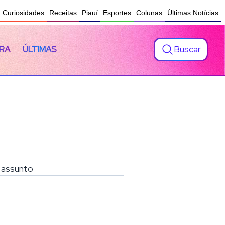
Curiosidades
Receitas
Piauí
Esportes
Colunas
Últimas Notícias
Buscar
RA
ÚLTIMAS
o assunto