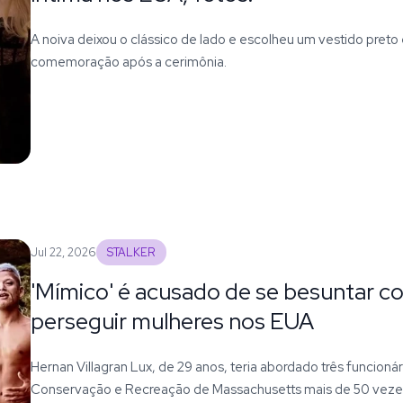
A noiva deixou o clássico de lado e escolheu um vestido preto
comemoração após a cerimônia.
Jul 22, 2026
STALKER
'Mímico' é acusado de se besuntar c
perseguir mulheres nos EUA
Hernan Villagran Lux, de 29 anos, teria abordado três funcion
Conservação e Recreação de Massachusetts mais de 50 veze