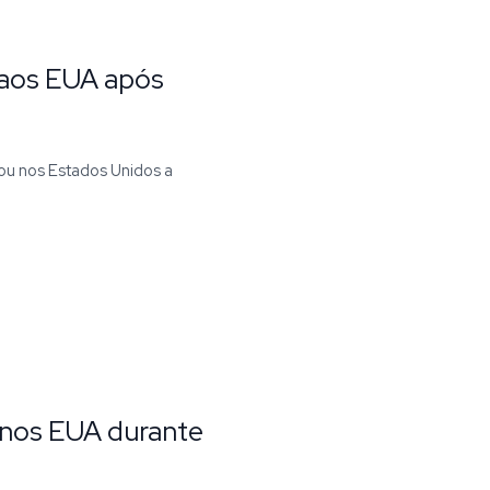
r aos EUA após
ou nos Estados Unidos a
s nos EUA durante