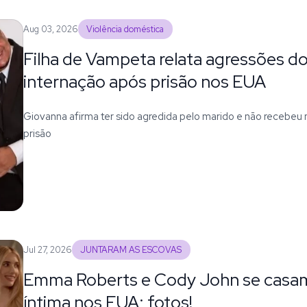
Aug 03, 2026
Violência doméstica
Filha de Vampeta relata agressões d
internação após prisão nos EUA
Giovanna afirma ter sido agredida pelo marido e não recebeu
prisão
Jul 27, 2026
JUNTARAM AS ESCOVAS
Emma Roberts e Cody John se casa
íntima nos EUA; fotos!