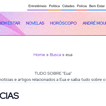
Entretêmeio
Política
Cidades
Polícia
Bem Estar
BEM ESTAR
NOVELAS
HORÓSCOPO
ANDRÉ MOU
Home
»
Busca
» eua
TUDO SOBRE "Eua"
notícias e artigos relacionados a Eua e saiba tudo sobre 
CIAS