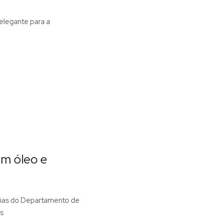
 elegante para a
om óleo e
árias do Departamento de
s