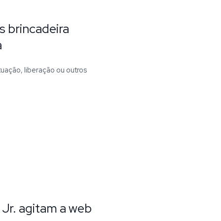
 brincadeira
a
uação, liberação ou outros
i Jr. agitam a web