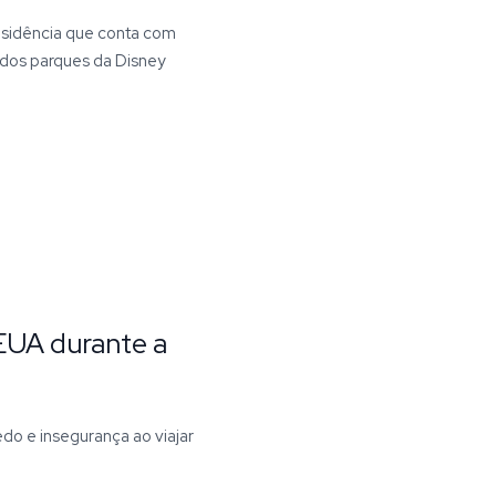
esidência que conta com
 dos parques da Disney
EUA durante a
o e insegurança ao viajar