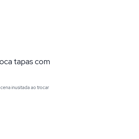
roca tapas com
ena inusitada ao trocar