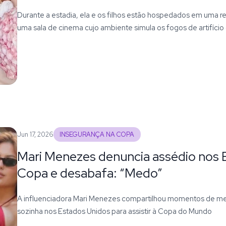
Durante a estadia, ela e os filhos estão hospedados em uma r
uma sala de cinema cujo ambiente simula os fogos de artifício
Jun 17, 2026
INSEGURANÇA NA COPA
Mari Menezes denuncia assédio nos 
Copa e desabafa: “Medo”
A influenciadora Mari Menezes compartilhou momentos de med
sozinha nos Estados Unidos para assistir à Copa do Mundo