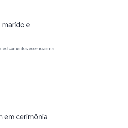
o marido e
 medicamentos essenciais na
m em cerimônia