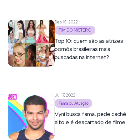
Sep 16, 2022
FIM DO MISTÉRIO
Top 10: quem são as atrizes
pornôs brasileiras mais
buscadas na internet?
Jul 17, 2022
Fama ou Atuação
Vyni busca fama, pede cachê
alto e é descartado de filme