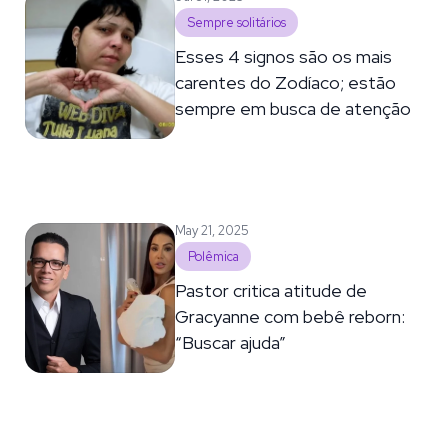
Sempre solitários
Esses 4 signos são os mais
carentes do Zodíaco; estão
sempre em busca de atenção
May 21, 2025
Polêmica
Pastor critica atitude de
Gracyanne com bebê reborn:
“Buscar ajuda”