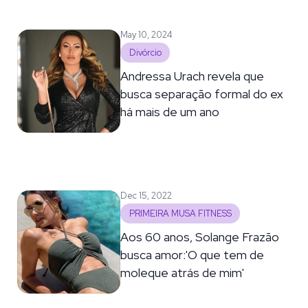
May 10, 2024
Divórcio
Andressa Urach revela que
busca separação formal do ex
há mais de um ano
Dec 15, 2022
PRIMEIRA MUSA FITNESS
Aos 60 anos, Solange Frazão
busca amor:'O que tem de
moleque atrás de mim'