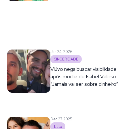
Jan 24, 2026
SINCERIDADE
Viúvo nega buscar visibilidade
após morte de Isabel Veloso:
“Jamais vai ser sobre dinheiro”
Dec 27, 2025
Luto