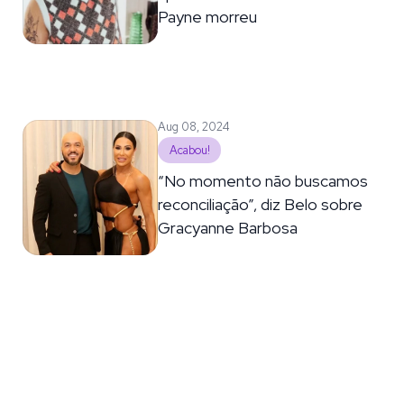
Payne morreu
Aug 08, 2024
Acabou!
“No momento não buscamos
reconciliação”, diz Belo sobre
Gracyanne Barbosa