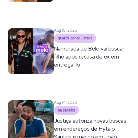
Aug 15, 2025
guarda consquistada
Namorada de Belo vai buscar
filho após recusa de ex em
entregá-lo
Aug 14, 2025
na paraíba
Justiça autoriza novas buscas
em endereços de Hytalo
Santos e marido em João