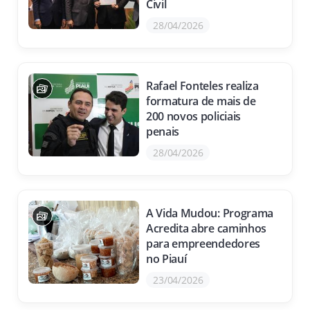
Civil
28/04/2026
Rafael Fonteles realiza
formatura de mais de
200 novos policiais
penais
28/04/2026
A Vida Mudou: Programa
Acredita abre caminhos
para empreendedores
no Piauí
23/04/2026