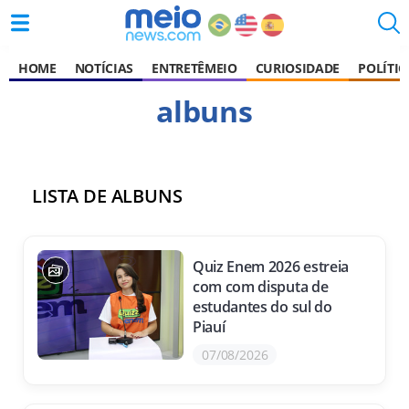
HOME
NOTÍCIAS
ENTRETÊMEIO
CURIOSIDADE
POLÍTIC
albuns
LISTA DE ALBUNS
Quiz Enem 2026 estreia
com com disputa de
estudantes do sul do
Piauí
07/08/2026