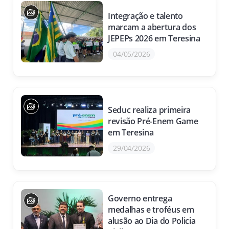
Integração e talento
marcam a abertura dos
JEPEPs 2026 em Teresina
04/05/2026
Seduc realiza primeira
revisão Pré-Enem Game
em Teresina
29/04/2026
Governo entrega
medalhas e troféus em
alusão ao Dia do Policia