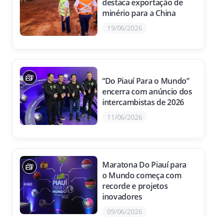
destaca exportação de
minério para a China
19/06/2026
“Do Piauí Para o Mundo”
encerra com anúncio dos
intercambistas de 2026
11/06/2026
Maratona Do Piauí para
o Mundo começa com
recorde e projetos
inovadores
09/06/2026