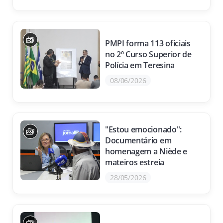
PMPI forma 113 oficiais
no 2º Curso Superior de
Polícia em Teresina
08/06/2026
"Estou emocionado":
Documentário em
homenagem a Niède e
mateiros estreia
28/05/2026