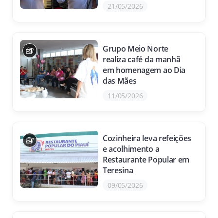
21/05/2026
Grupo Meio Norte
realiza café da manhã
em homenagem ao Dia
das Mães
11/05/2026
Cozinheira leva refeições
e acolhimento a
Restaurante Popular em
Teresina
09/05/2026