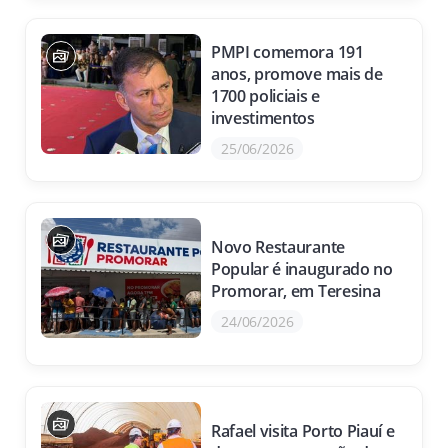
PMPI comemora 191
anos, promove mais de
1700 policiais e
investimentos
25/06/2026
Novo Restaurante
Popular é inaugurado no
Promorar, em Teresina
24/06/2026
Rafael visita Porto Piauí e