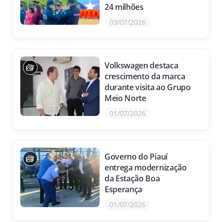
24 milhões
03/07/2026
Volkswagen destaca
crescimento da marca
durante visita ao Grupo
Meio Norte
01/07/2026
Governo do Piauí
entrega modernização
da Estação Boa
Esperança
01/07/2026