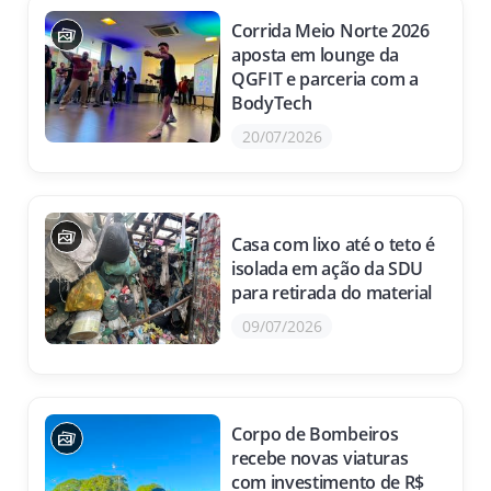
Corrida Meio Norte 2026
aposta em lounge da
QGFIT e parceria com a
BodyTech
20/07/2026
Casa com lixo até o teto é
isolada em ação da SDU
para retirada do material
09/07/2026
Corpo de Bombeiros
recebe novas viaturas
com investimento de R$