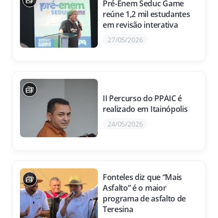
Pré-Enem Seduc Game
reúne 1,2 mil estudantes
em revisão interativa
27/05/2026
II Percurso do PPAIC é
realizado em Itainópolis
24/05/2026
Fonteles diz que “Mais
Asfalto” é o maior
programa de asfalto de
Teresina