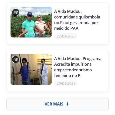
A Vida Mudou:
comunidade quilombola
no Piauí gera renda por
meio do PAA
22/04/2026
A Vida Mudou: Programa
Acredita impulsiona
empreendedorismo
feminino no PI
20/04/2026
VER MAIS