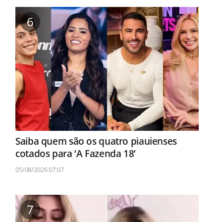
6
Saiba quem são os quatro piauienses
cotados para ‘A Fazenda 18’
05/08/2026 07:07
7