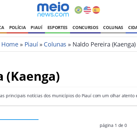
CA
POLÍCIA
PIAUÍ
ESPORTES
CONCURSOS
COLUNAS
CID
Home
»
Piauí
»
Colunas
» Naldo Pereira (Kaenga)
a (Kaenga)
as principais notícias dos municípios do Piauí com um olhar atento 
página 1 de 0