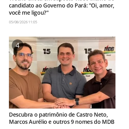
candidato ao Governo do Pará: "Oi, amor,
você me ligou?"
05/08/2026 11:05
4
Descubra o patrimônio de Castro Neto,
Marcos Aurélio e outros 9 nomes do MDB