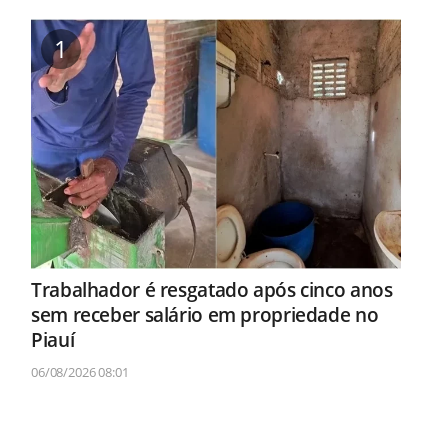
1
Trabalhador é resgatado após cinco anos
sem receber salário em propriedade no
Piauí
06/08/2026 08:01