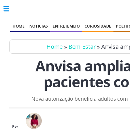
HOME
NOTÍCIAS
ENTRETÊMEIO
CURIOSIDADE
POLÍTI
Home
»
Bem Estar
» Anvisa amp
Anvisa ampli
pacientes c
Nova autorização beneficia adultos com 
Por