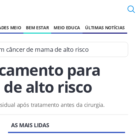
ADES MEIO
BEM ESTAR
MEIO EDUCA
ÚLTIMAS NOTÍCIAS
m câncer de mama de alto risco
icamento para
e alto risco
idual após tratamento antes da cirurgia.
AS MAIS LIDAS