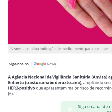
A Anvisa ampliou indicação de medicamento para pacientes 
Siga-nos no
A Agência Nacional de Vigilância Sanitária (Anvisa
Enhertu (trastuzumabe deruxtecana),
ampliando seu 
HER2-positivo
que apresentam maior risco de recorrênci
(6).
Siga o canal de 
💬
no