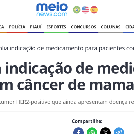
CA
POLÍCIA
PIAUÍ
ESPORTES
CONCURSOS
COLUNAS
CID
lia indicação de medicamento para pacientes co
a indicação de med
om câncer de mama d
tumor HER2-positivo que ainda apresentam doença res
Compartilhe: