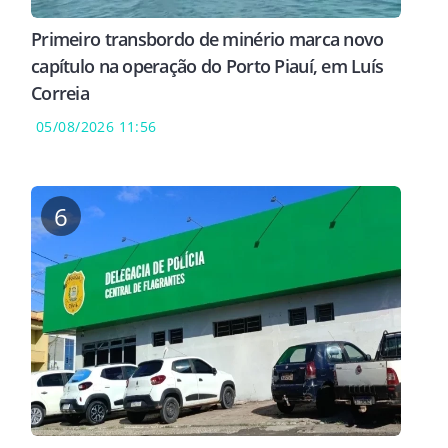
Primeiro transbordo de minério marca novo
capítulo na operação do Porto Piauí, em Luís
Correia
05/08/2026 11:56
6