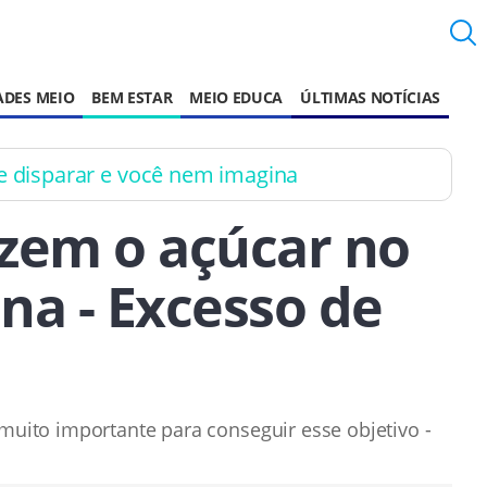
ADES MEIO
BEM ESTAR
MEIO EDUCA
ÚLTIMAS NOTÍCIAS
e disparar e você nem imagina
azem o açúcar no
na - Excesso de
muito importante para conseguir esse objetivo -