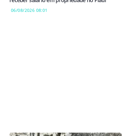
receber salário em propriedade no Piauí
06/08/2026 08:01