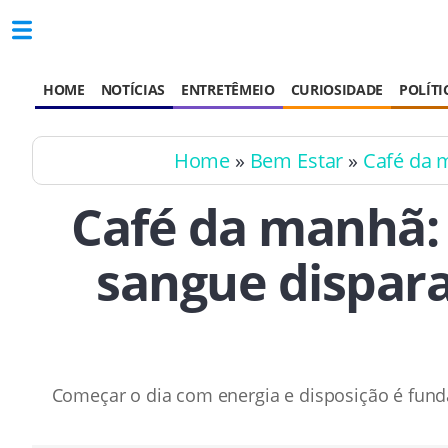
HOME
NOTÍCIAS
ENTRETÊMEIO
CURIOSIDADE
POLÍTI
Home
»
Bem Estar
»
Café da 
Café da manhã: 
sangue dispara
Começar o dia com energia e disposição é funda