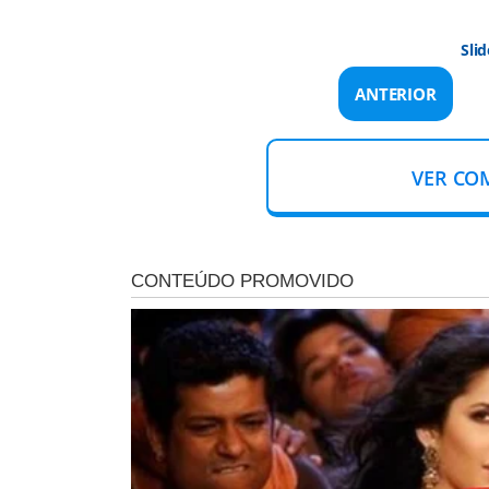
Slid
ANTERIOR
VER CO