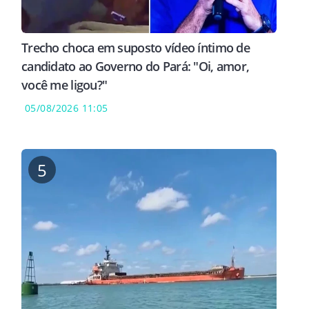
Trecho choca em suposto vídeo íntimo de
candidato ao Governo do Pará: "Oi, amor,
você me ligou?"
05/08/2026 11:05
5