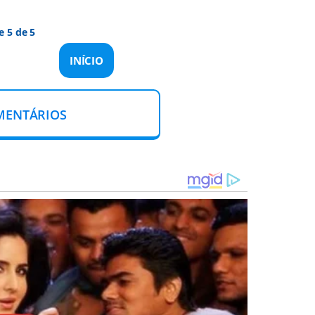
e 5 de 5
INÍCIO
MENTÁRIOS