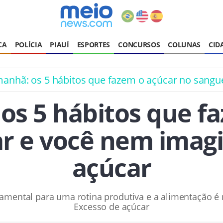
CA
POLÍCIA
PIAUÍ
ESPORTES
CONCURSOS
COLUNAS
CID
manhã: os 5 hábitos que fazem o açúcar no sangu
os 5 hábitos que f
r e você nem imagi
açúcar
mental para uma rotina produtiva e a alimentação é 
Excesso de açúcar