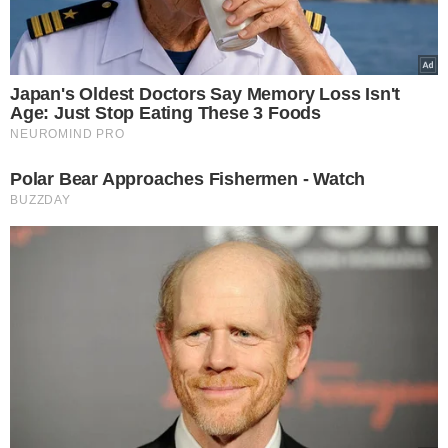
Também vale observar a ordem dos ingredientes: o
cacau deve aparecer antes do açúcar.
2. Observe a porcentagem de cacau