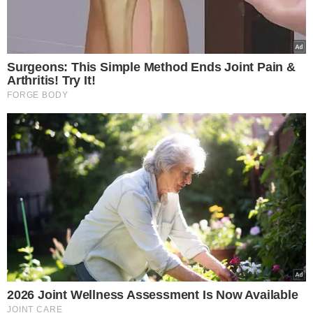
leia atentamente o rótulo. Isso ajuda a diferenciar um
chocolate verdadeiro de produtos que apenas imitam
seu sabor.
TÓPICOS