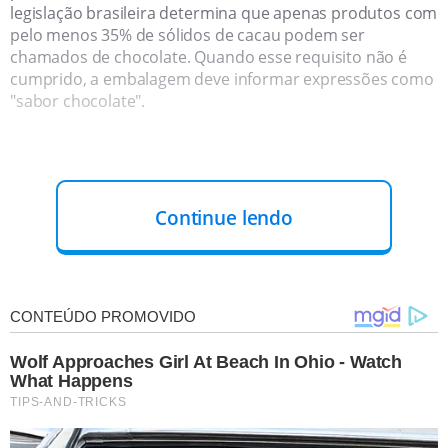
legislação brasileira determina que apenas produtos com
pelo menos 35% de sólidos de cacau podem ser
chamados de chocolate. Quando esse requisito não é
cumprido, a embalagem deve informar expressões como
"sabor chocolate".
Continue lendo
COMO IDENTIFICAR UM CHOCOLATE