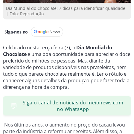
Chocolates artesanais são produzidos do grão à
Dia Mundial do Chocolate: 7 dicas para identificar qualidade
| Foto: Reprodução
barra, garantindo rastreabilidade e qualidade.
Siga-nos no
Celebrado nesta terça-feira (7), o
Dia Mundial do
Chocolate
é uma boa oportunidade para apreciar o doce
preferido de milhões de pessoas. Mas, diante da
variedade de produtos disponíveis nas prateleiras, nem
tudo o que parece chocolate realmente é. Ler o rótulo e
conhecer alguns detalhes da produção pode fazer toda a
diferença na hora da compra.
Siga o canal de notícias do meionews.com
💬
no WhatsApp
Nos últimos anos, o aumento no preço do cacau levou
parte da indústria a reformular receitas. Além disso, a