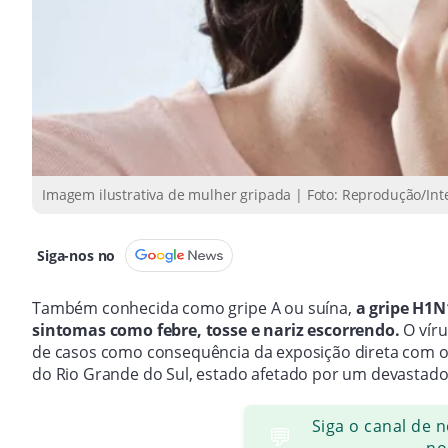
Imagem ilustrativa de mulher gripada | Foto: Reprodução/Int
Siga-nos no
Também conhecida como gripe A ou suína,
a gripe H1
sintomas como febre, tosse e nariz escorrendo.
O vír
de casos como consequência da exposição direta com o
do Rio Grande do Sul, estado afetado por um devastador
Siga o canal de 
💬
no