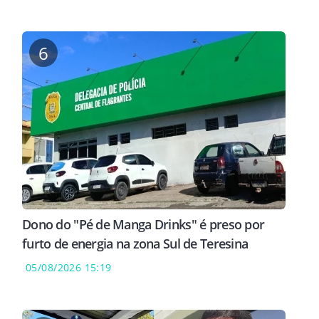
6
Dono do "Pé de Manga Drinks" é preso por
furto de energia na zona Sul de Teresina
05/08/2026 15:19