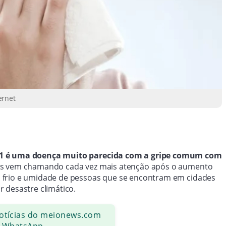
ernet
N1 é uma doença muito parecida com a gripe comum com
us vem chamando cada vez mais atenção após o aumento
 frio e umidade de pessoas que se encontram em cidades
 desastre climático.
notícias do meionews.com
 WhatsApp