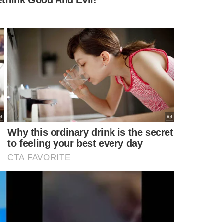
ulneráveis, como crianças pequenas e idosos.