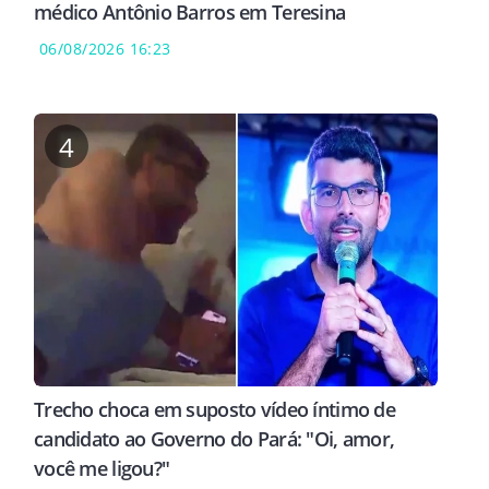
médico Antônio Barros em Teresina
06/08/2026 16:23
4
Trecho choca em suposto vídeo íntimo de
candidato ao Governo do Pará: "Oi, amor,
você me ligou?"