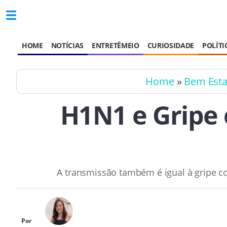
HOME
NOTÍCIAS
ENTRETÊMEIO
CURIOSIDADE
POLÍTI
Home
»
Bem Esta
H1N1 e Gripe 
A transmissão também é igual à gripe c
Por