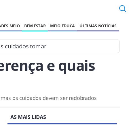
ADES MEIO
BEM ESTAR
MEIO EDUCA
ÚLTIMAS NOTÍCIAS
is cuidados tomar
erença e quais
o, mas os cuidados devem ser redobrados
AS MAIS LIDAS