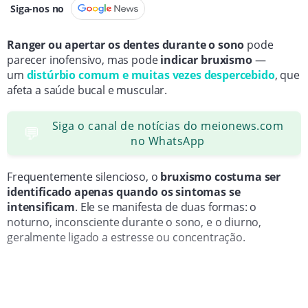
Siga-nos no
Ranger ou apertar os dentes durante o sono
pode
parecer inofensivo, mas pode
indicar bruxismo
—
um
distúrbio comum e muitas vezes despercebido
, que
afeta a saúde bucal e muscular.
Siga o canal de notícias do meionews.com
💬
no WhatsApp
Frequentemente silencioso, o
bruxismo costuma ser
identificado apenas quando os sintomas se
intensificam
. Ele se manifesta de duas formas: o
noturno, inconsciente durante o sono, e o diurno,
geralmente ligado a estresse ou concentração.