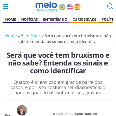
HOME
NOTÍCIAS
ENTRETÊMEIO
CURIOSIDADE
POLÍTIC
Home
»
Bem Estar
» Será que você tem bruxismo e não
sabe? Entenda os sinais e como identificar
Será que você tem bruxismo e
não sabe? Entenda os sinais e
como identificar
Quadro é silencioso em grande parte dos
casos, e por isso costuma ser diagnosticado
apenas quando os sintomas se agravam
• 09/06/2025 13:58
Atualizado em
Por