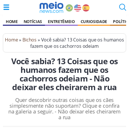
HOME
NOTÍCIAS
ENTRETÊMEIO
CURIOSIDADE
POLÍTIC
Home
»
Bichos
» Você sabia? 13 Coisas que os humanos
fazem que os cachorros odeiam
Você sabia? 13 Coisas que os
humanos fazem que os
cachorros odeiam - Não
deixar eles cheirarem a rua
Quer descobrir outras coisas que os cães
simplesmente não suportam? Clique e confira
na galeria a seguir. - Não deixar eles cheirarem
a rua