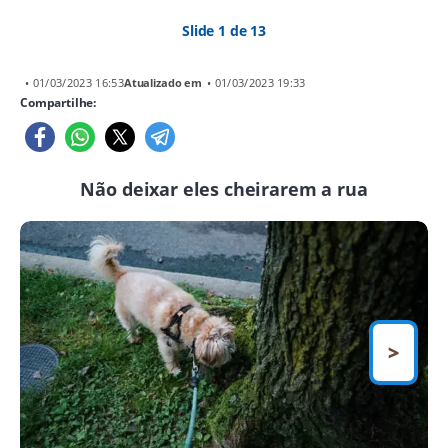
Slide 1 de 13
• 01/03/2023 16:53
Atualizado em
• 01/03/2023 19:33
Compartilhe:
Não deixar eles cheirarem a rua
>