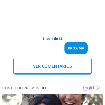
Slide 1 de 13
PRÓXIMA
VER COMENTÁRIOS