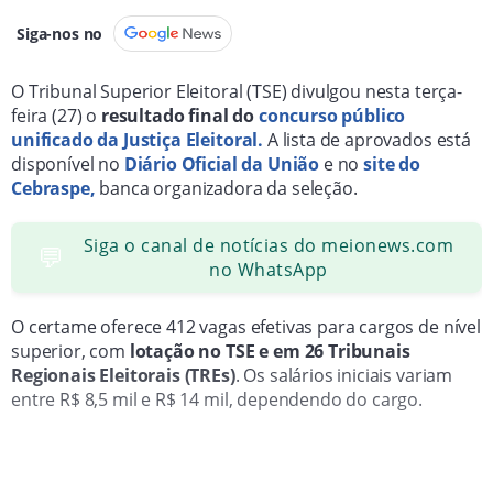
Siga-nos no
O Tribunal Superior Eleitoral (TSE) divulgou nesta terça-
feira (27) o
resultado final do
concurso público
unificado da Justiça Eleitoral.
A lista de aprovados está
disponível no
Diário Oficial da União
e no
site do
Cebraspe,
banca organizadora da seleção.
Siga o canal de notícias do meionews.com
💬
no WhatsApp
O certame oferece 412 vagas efetivas para cargos de nível
superior, com
lotação no TSE e em 26 Tribunais
Regionais Eleitorais (TREs)
. Os salários iniciais variam
entre R$ 8,5 mil e R$ 14 mil, dependendo do cargo.