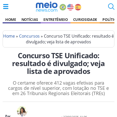
HOME
NOTÍCIAS
ENTRETÊMEIO
CURIOSIDADE
POLÍTIC
Home
»
Concursos
» Concurso TSE Unificado: resultado é
divulgado; veja lista de aprovados
Concurso TSE Unificado:
resultado é divulgado; veja
lista de aprovados
O certame oferece 412 vagas efetivas para
cargos de nível superior, com lotação no TSE e
em 26 Tribunais Regionais Eleitorais (TREs)
Por
• 27/05/2025 11:06