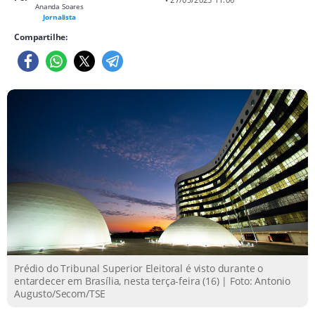
Ananda Soares
Jornalista
Compartilhe:
Prédio do Tribunal Superior Eleitoral é visto durante o
entardecer em Brasília, nesta terça-feira (16) | Foto: Antonio
Augusto/Secom/TSE