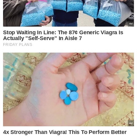
seletivo público para contratação de empregados
efetivos.
TÓPICOS