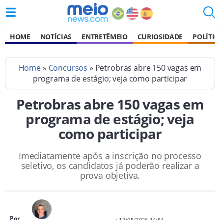
HOME
NOTÍCIAS
ENTRETÊMEIO
CURIOSIDADE
POLÍTIC
Home
»
Concursos
» Petrobras abre 150 vagas em
programa de estágio; veja como participar
Petrobras abre 150 vagas em
programa de estágio; veja
como participar
Imediatamente após a inscrição no processo
seletivo, os candidatos já poderão realizar a
prova objetiva.
Por
• 12/05/2026 14:54