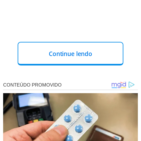
Continue lendo
ÁREAS DE ATUAÇÃO
A empresa abriu vagas para estudantes
nas áreas de
administração de empresas, advocacia, análise de
sistemas, biblioteconomia, biologia, ciência de dados,
ciências atuariais, ciências contábeis, economia,
enfermagem, engenharias (ambiental, civil, de
computação, controle e automação, petróleo, produção,