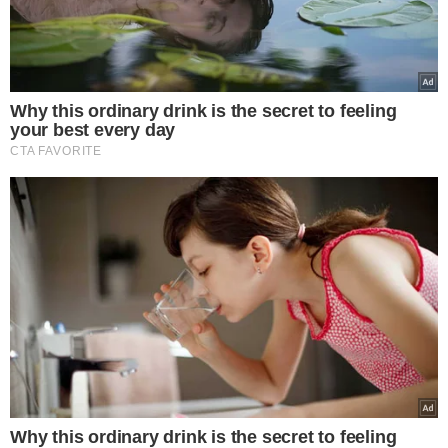
estado. As amostras biológicas dos pacientes são
colhidas pelo hospital onde foram atendidos os
pacientes e enviadas para análise no Instituto Adolfo Lutz,
na capital paulista.