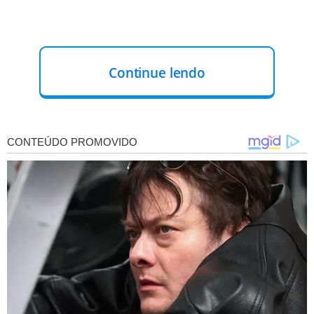
Continue lendo
"Passamos a uma nova fase de providências, no sentido
de mitigar os efeitos da doença em SP e em todo Brasil.
Nosso comitê de emergência está reunido em SP, e de
tarde vamos nos juntar a eles para falar sobre o que deve
ser feito. Não muda muito com relação aos casos