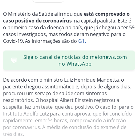
O Ministério da Saúde afirmou que
está comprovado o
caso positivo de coronavírus
na capital paulista. Este é
o primeiro caso da doença no país, que já chegou a ter 59
casos investigados, mas todos deram negativo para o
Covid-19. As informações são do
G1.
Siga o canal de notícias do meionews.com
💬
no WhatsApp
De acordo com o ministro Luiz Henrique Mandetta, o
paciente chegou assintomático e, depois de alguns dias,
procurou um serviço de saúde com sintomas
respiratórios. O hospital Albert Einstein registrou a
suspeita, fez um teste, que deu positivo. O caso foi para o
Instituto Adolfo Lutz para contraprova, que foi concluído
rapidamente, em três horas, comprovando a infecção
por coronavírus. A média de conclusão do exame é de
três dias.