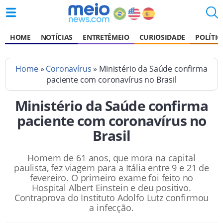
HOME
NOTÍCIAS
ENTRETÊMEIO
CURIOSIDADE
POLÍTIC
Home
»
Coronavírus
» Ministério da Saúde confirma
paciente com coronavírus no Brasil
Ministério da Saúde confirma
paciente com coronavírus no
Brasil
Homem de 61 anos, que mora na capital
paulista, fez viagem para a Itália entre 9 e 21 de
fevereiro. O primeiro exame foi feito no
Hospital Albert Einstein e deu positivo.
Contraprova do Instituto Adolfo Lutz confirmou
a infecção.