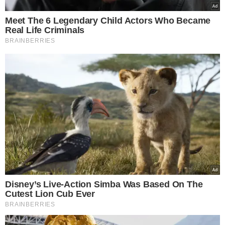
suspeitos, mas agora temos uma patologia confirmada",
afirmou Mandetta.
Reprodução/ Youtube