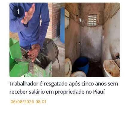
1
Trabalhador é resgatado após cinco anos sem
receber salário em propriedade no Piauí
06/08/2026 08:01