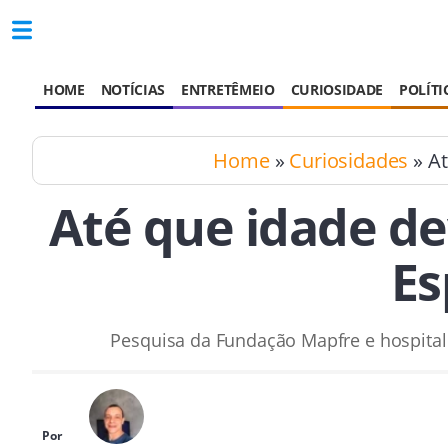
HOME
NOTÍCIAS
ENTRETÊMEIO
CURIOSIDADE
POLÍTI
Home
»
Curiosidades
» At
Até que idade de
Es
Pesquisa da Fundação Mapfre e hospital 
Por