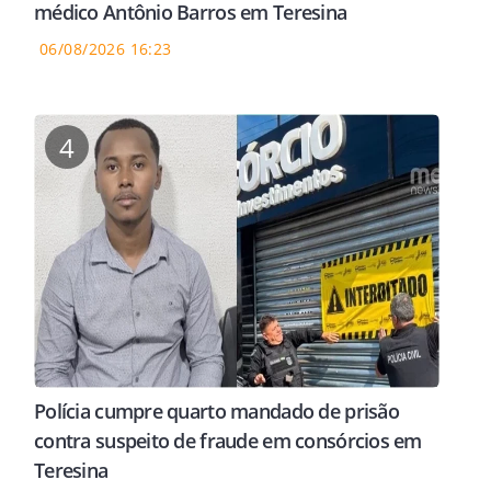
médico Antônio Barros em Teresina
06/08/2026 16:23
4
Polícia cumpre quarto mandado de prisão
contra suspeito de fraude em consórcios em
Teresina