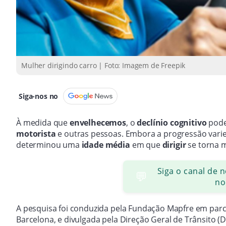
Mulher dirigindo carro | Foto: Imagem de Freepik
Siga-nos no
À medida que
envelhecemos
, o
declínio cognitivo
pode
motorista
e outras pessoas. Embora a progressão vari
determinou uma
idade média
em que
dirigir
se torna 
Siga o canal de 
💬
no
A pesquisa foi conduzida pela Fundação Mapfre em parce
Barcelona, e divulgada pela Direção Geral de Trânsito (