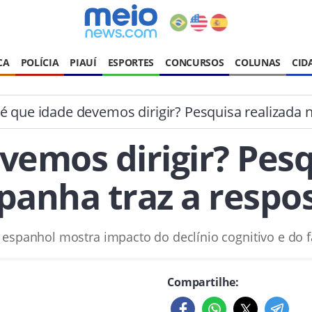
CA
POLÍCIA
PIAUÍ
ESPORTES
CONCURSOS
COLUNAS
CID
é que idade devemos dirigir? Pesquisa realizada 
vemos dirigir? Pesq
panha traz a respo
espanhol mostra impacto do declínio cognitivo e do f
Compartilhe: