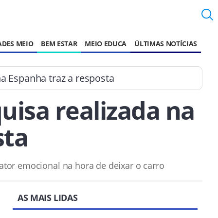
ADES MEIO
BEM ESTAR
MEIO EDUCA
ÚLTIMAS NOTÍCIAS
na Espanha traz a resposta
uisa realizada na
sta
ator emocional na hora de deixar o carro
AS MAIS LIDAS