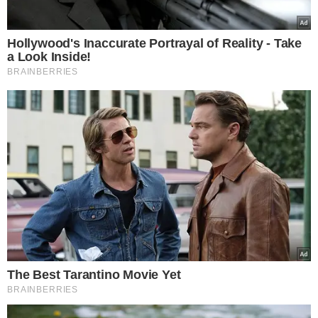
diante da magnitude da mudança que o
casamento
representa. Entre os principais temores dos noivos,
destacam-se cinco: não estar pronto, o impacto da
mudança de vida, dúvidas sobre o parceiro, medo de
estar se contentando com pouco e o receio de que o
casamento
destrua o que há de bom na relação.
O primeiro
medo
é o de não estar preparado. Isso pode
surgir especialmente quando o relacionamento avança
sem decisões conscientes — apenas “deslizando” de uma
fase para a outra, como aponta um estudo de 2020
publicado no Journal of Social and Personal
Relationships. O acúmulo de histórias, laços e até os
custos envolvidos na cerimônia fazem com que seja difícil
voltar atrás, mesmo quando surgem dúvidas profundas
sobre o futuro da relação.