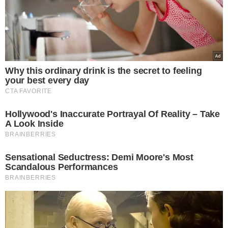
o que faz sentido para você — mesmo que o coração
esteja acelerado.
LEIA MAIS
LUXO