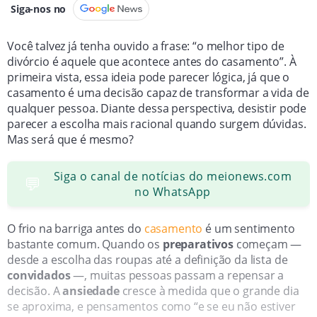
Siga-nos no
Você talvez já tenha ouvido a frase: “o melhor tipo de
divórcio é aquele que acontece antes do casamento”. À
primeira vista, essa ideia pode parecer lógica, já que o
casamento é uma decisão capaz de transformar a vida de
qualquer pessoa. Diante dessa perspectiva, desistir pode
parecer a escolha mais racional quando surgem dúvidas.
Mas será que é mesmo?
Siga o canal de notícias do meionews.com
💬
no WhatsApp
O frio na barriga antes do
casamento
é um sentimento
bastante comum. Quando os
preparativos
começam —
desde a escolha das roupas até a definição da lista de
convidados
—, muitas pessoas passam a repensar a
decisão. A
ansiedade
cresce à medida que o grande dia
se aproxima, e pensamentos como “e se eu não estiver