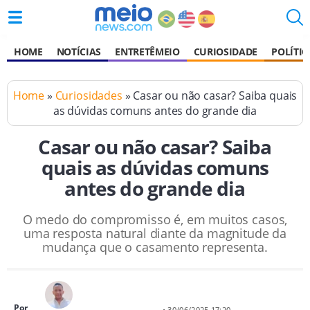
HOME
NOTÍCIAS
ENTRETÊMEIO
CURIOSIDADE
POLÍTIC
Home
»
Curiosidades
» Casar ou não casar? Saiba quais
as dúvidas comuns antes do grande dia
Casar ou não casar? Saiba
quais as dúvidas comuns
antes do grande dia
O medo do compromisso é, em muitos casos,
uma resposta natural diante da magnitude da
mudança que o casamento representa.
Por
• 30/06/2025 17:20