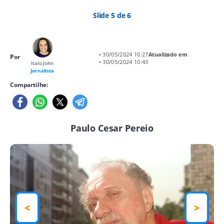
Slide 5 de 6
• 30/05/2024 10:27
Atualizado em
Por
• 30/05/2024 10:43
Italo John
Jornalista
Compartilhe:
Paulo Cesar Pereio
<
>