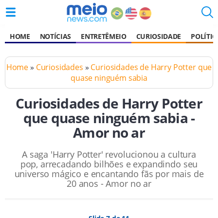
HOME
NOTÍCIAS
ENTRETÊMEIO
CURIOSIDADE
POLÍTIC
Home
»
Curiosidades
»
Curiosidades de Harry Potter que
quase ninguém sabia
Curiosidades de Harry Potter
que quase ninguém sabia -
Amor no ar
A saga 'Harry Potter' revolucionou a cultura
pop, arrecadando bilhões e expandindo seu
universo mágico e encantando fãs por mais de
20 anos - Amor no ar