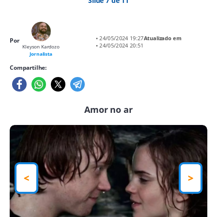
Slide 7 de 11
• 24/05/2024 19:27
Atualizado em
Por
• 24/05/2024 20:51
Kleyson Kardozo
Jornalista
Compartilhe:
Amor no ar
<
>