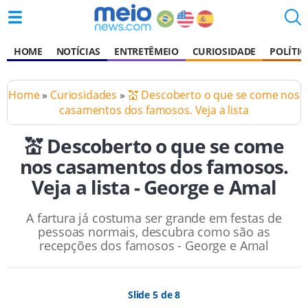
HOME
NOTÍCIAS
ENTRETÊMEIO
CURIOSIDADE
POLÍTIC
Home
»
Curiosidades
»
💒 Descoberto o que se come nos
casamentos dos famosos. Veja a lista
💒 Descoberto o que se come
nos casamentos dos famosos.
Veja a lista - George e Amal
A fartura já costuma ser grande em festas de
pessoas normais, descubra como são as
recepções dos famosos - George e Amal
Slide 5 de 8