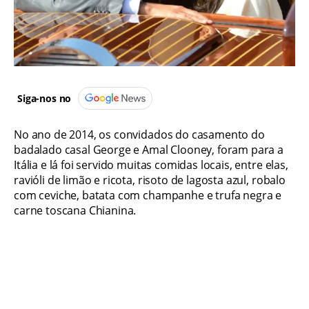
Siga-nos no
No ano de 2014, os convidados do casamento do
badalado casal George e Amal Clooney, foram para a
Itália e lá foi servido muitas comidas locais, entre elas,
ravióli de limão e ricota, risoto de lagosta azul, robalo
com ceviche, batata com champanhe e trufa negra e
carne toscana Chianina.