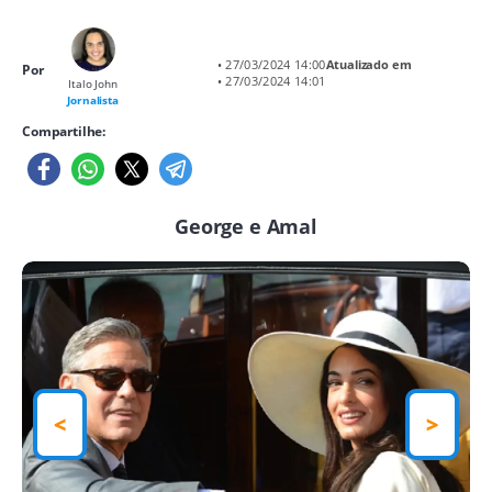
• 27/03/2024 14:00
Atualizado em
Por
• 27/03/2024 14:01
Italo John
Jornalista
Compartilhe:
George e Amal
<
>