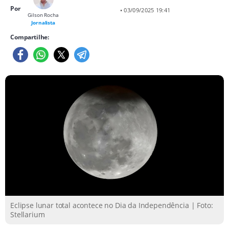
Por
• 03/09/2025 19:41
Gilson Rocha
Jornalista
Compartilhe:
Eclipse lunar total acontece no Dia da Independência | Foto:
Stellarium