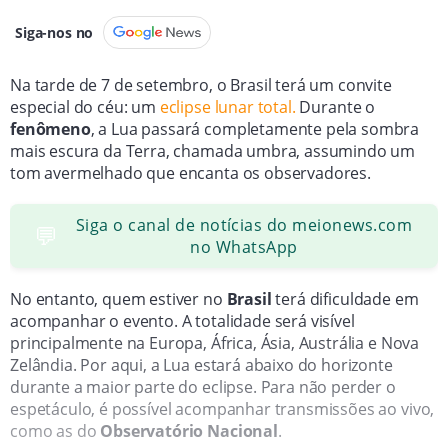
Siga-nos no
Na tarde de 7 de setembro, o Brasil terá um convite
especial do céu: um
eclipse lunar total.
Durante o
fenômeno
, a Lua passará completamente pela sombra
mais escura da Terra, chamada umbra, assumindo um
tom avermelhado que encanta os observadores.
Siga o canal de notícias do meionews.com
💬
no WhatsApp
No entanto, quem estiver no
Brasil
terá dificuldade em
acompanhar o evento. A totalidade será visível
principalmente na Europa, África, Ásia, Austrália e Nova
Zelândia. Por aqui, a Lua estará abaixo do horizonte
durante a maior parte do eclipse. Para não perder o
espetáculo, é possível acompanhar transmissões ao vivo,
como as do
Observatório Nacional
.