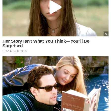
tênue, mas permanece fora do campo de visão local.
Acompanhar pela internet é recomendado.