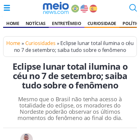
HOME
NOTÍCIAS
ENTRETÊMEIO
CURIOSIDADE
POLÍTIC
Home
»
Curiosidades
» Eclipse lunar total ilumina o céu
no 7 de setembro; saiba tudo sobre o fenômeno
Eclipse lunar total ilumina o
céu no 7 de setembro; saiba
tudo sobre o fenômeno
Mesmo que o Brasil não tenha acesso à
totalidade do eclipse, os moradores do
Nordeste poderão observar os últimos
momentos do fenômeno ao final do dia.