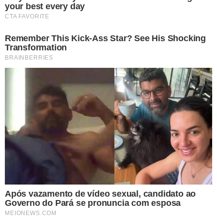
Shuttertock