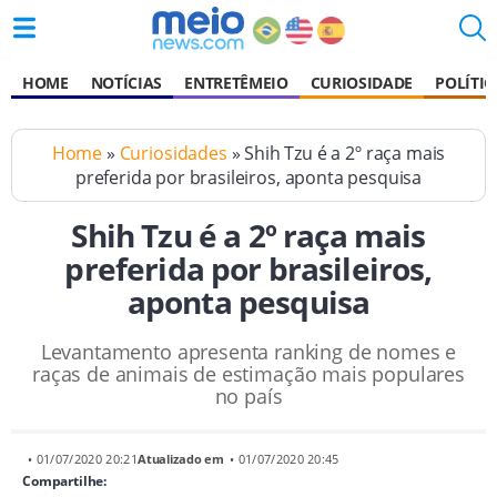
HOME
NOTÍCIAS
ENTRETÊMEIO
CURIOSIDADE
POLÍTIC
Home
»
Curiosidades
» Shih Tzu é a 2º raça mais
preferida por brasileiros, aponta pesquisa
Shih Tzu é a 2º raça mais
preferida por brasileiros,
aponta pesquisa
Levantamento apresenta ranking de nomes e
raças de animais de estimação mais populares
no país
• 01/07/2020 20:21
Atualizado em
• 01/07/2020 20:45
Compartilhe: