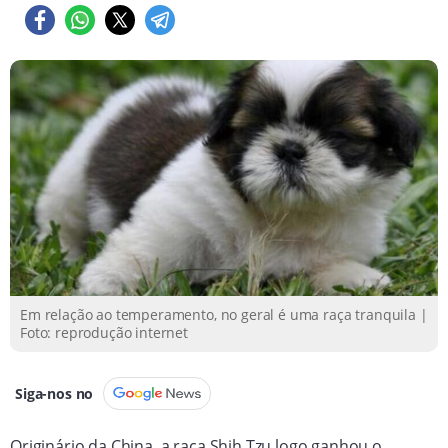
Em relação ao temperamento, no geral é uma raça tranquila |
Foto: reprodução internet
Siga-nos no
Originário da China, a raça Shih Tzu logo ganhou o