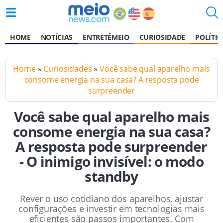
HOME
NOTÍCIAS
ENTRETÊMEIO
CURIOSIDADE
POLÍTIC
Home
»
Curiosidades
»
Você sabe qual aparelho mais
consome energia na sua casa? A resposta pode
surpreender
Você sabe qual aparelho mais
consome energia na sua casa?
A resposta pode surpreender
- O inimigo invisível: o modo
standby
Rever o uso cotidiano dos aparelhos, ajustar
configurações e investir em tecnologias mais
eficientes são passos importantes. Com