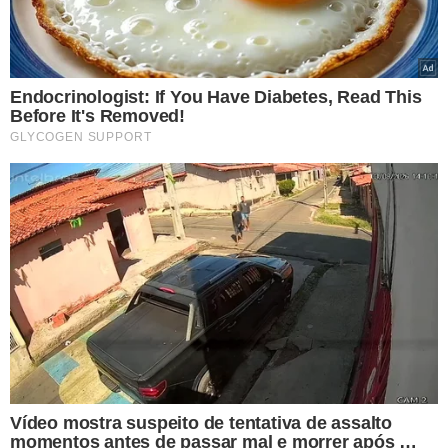
‘’Se você quiser o telefone das mães dos meus filhos eu te
passo, não tem problema nenhum. Pergunta para elas se
eu sou um mau pai. Toma vergonha na tua cara, tem
mais de 50 anos e vem lacrar na internet’’, finalizou.