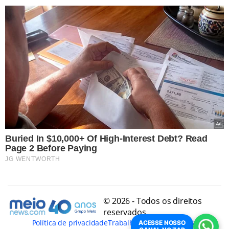
© 2026 - Todos os direitos
reservados
Política de privacidade
Trabalhe Conosco
Conheça
ACESSE NOSSO