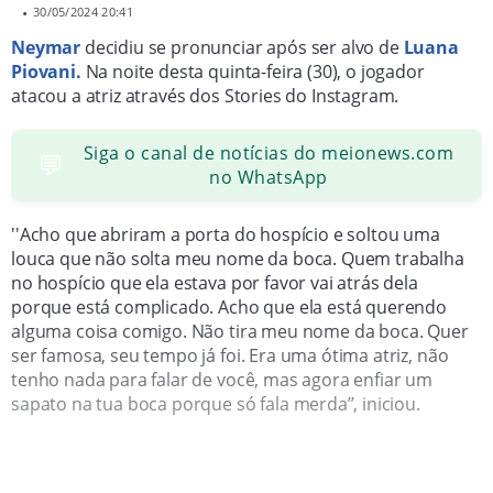
•
30/05/2024 20:41
Neymar
decidiu se pronunciar após ser alvo de
Luana
Piovani.
Na noite desta quinta-feira (30), o jogador
atacou a atriz através dos Stories do Instagram.
Siga o canal de notícias do meionews.com
💬
no WhatsApp
''Acho que abriram a porta do hospício e soltou uma
louca que não solta meu nome da boca. Quem trabalha
no hospício que ela estava por favor vai atrás dela
porque está complicado. Acho que ela está querendo
alguma coisa comigo. Não tira meu nome da boca. Quer
ser famosa, seu tempo já foi. Era uma ótima atriz, não
tenho nada para falar de você, mas agora enfiar um
sapato na tua boca porque só fala merda’’, iniciou.