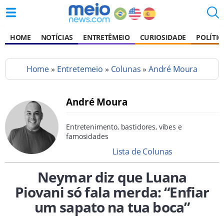
HOME
NOTÍCIAS
ENTRETÊMEIO
CURIOSIDADE
POLÍTIC
Home
»
Entretemeio
»
Colunas
»
André Moura
André Moura
Entretenimento, bastidores, vibes e
famosidades
Lista de Colunas
Neymar diz que Luana
Piovani só fala merda: “Enfiar
um sapato na tua boca”