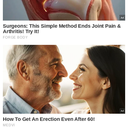
passando por mim e
enganando cadeirantes”
VEJA MAIS NOTÍCIAS