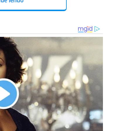
nue lendo