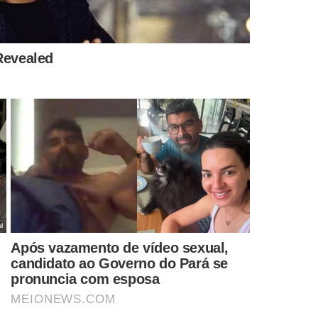
s entre 1990 e 1995 Foto: Reprodução/Instagram