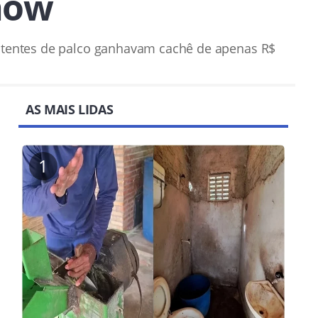
how
istentes de palco ganhavam cachê de apenas R$
AS MAIS LIDAS
1