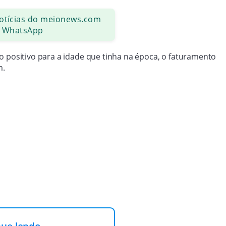
notícias do meionews.com
 WhatsApp
o positivo para a idade que tinha na época, o faturamento
m.