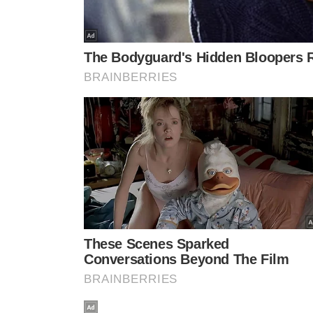
Juliana Baroni integrou o time das Paquita