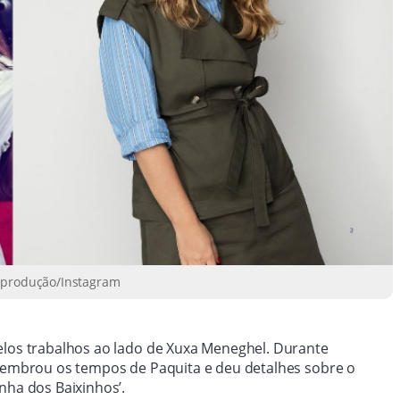
Reprodução/Instagram
elos trabalhos ao lado de Xuxa Meneghel. Durante
elembrou os tempos de Paquita e deu detalhes sobre o
nha dos Baixinhos’.