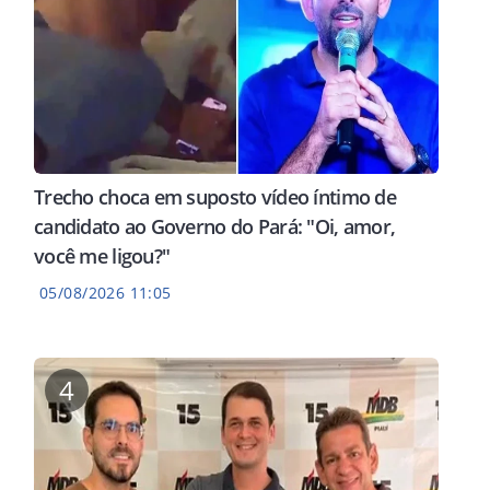
Trecho choca em suposto vídeo íntimo de
candidato ao Governo do Pará: "Oi, amor,
você me ligou?"
05/08/2026 11:05
4