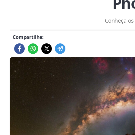
Pho
Conheça os 
Compartilhe: