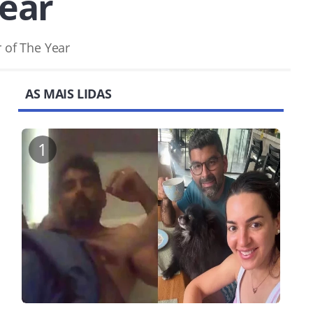
Year
 of The Year
AS MAIS LIDAS
1