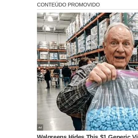
*** AS OPINIÕES AQUI CONTIDAS NÃ
TÓPICOS
ASTROPHOTOGRAPHY
FOTOGRAFIA DA NATUREZA
F