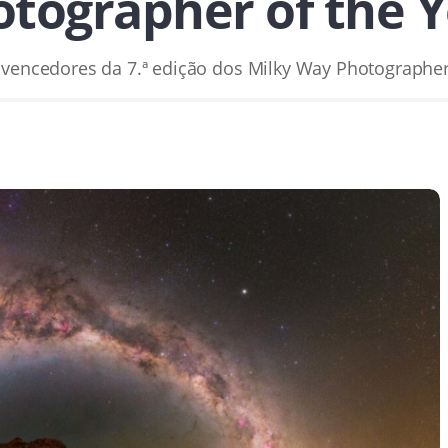
tographer of the 
vencedores da 7.ª edição dos Milky Way Photographer