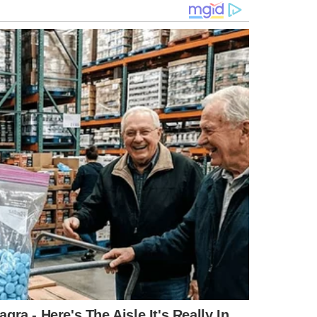
O EXPRESSAM A OPINIÃO NO GRUPO MEIO.
OTÓGRAFO DO ANO
MILKY WAY
VIA LÁCTEA