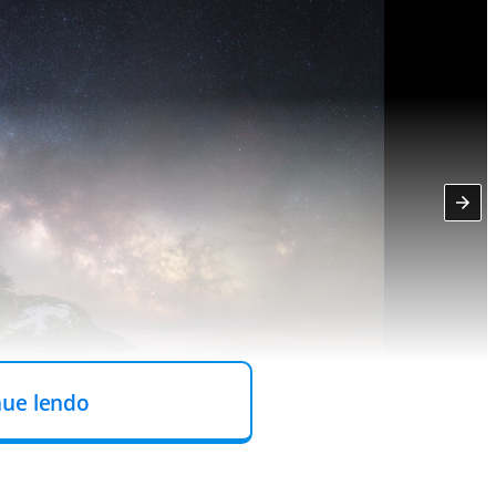
nue lendo
der Forst, Switzerland