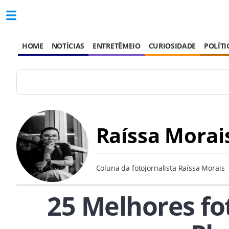
HOME
NOTÍCIAS
ENTRETÊMEIO
CURIOSIDADE
POLÍTI
Raíssa Morai
Coluna da fotojornalista Raíssa Morais
25 Melhores fot