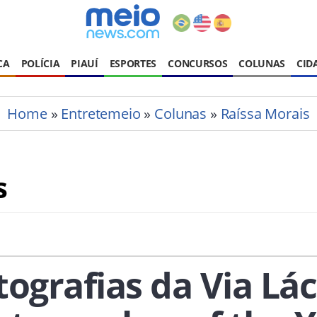
CA
POLÍCIA
PIAUÍ
ESPORTES
CONCURSOS
COLUNAS
CID
Home
»
Entretemeio
»
Colunas
»
Raíssa Morais
s
ografias da Via Lá