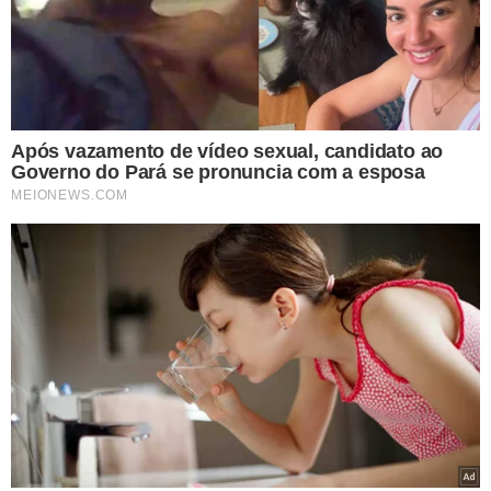
TÓPICOS
BAHIA
PALMEIRAS
BRASILEIRÃO 2025
ADEMIR
ARENA FONTE NOVA
VER COMENTÁRIOS