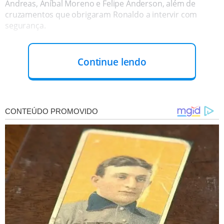
Andreas, Aníbal Moreno e Felipe Anderson, além de
cruzamentos que obrigaram Ronaldo a intervir com
segurança.
Continue lendo
No segundo tempo, o Bahia cresceu com o apoio da
torcida e pressionou o adversário
, mantendo o