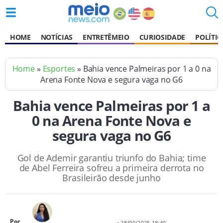
HOME
NOTÍCIAS
ENTRETÊMEIO
CURIOSIDADE
POLÍTIC
Home
»
Esportes
» Bahia vence Palmeiras por 1 a 0 na
Arena Fonte Nova e segura vaga no G6
Bahia vence Palmeiras por 1 a
0 na Arena Fonte Nova e
segura vaga no G6
Gol de Ademir garantiu triunfo do Bahia; time
de Abel Ferreira sofreu a primeira derrota no
Brasileirão desde junho
Por
• 28/09/2025 18:40