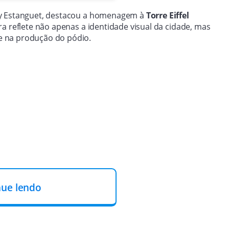
y Estanguet, destacou a homenagem à
Torre Eiffel
a reflete não apenas a identidade visual da cidade, mas
e na produção do pódio.
nue lendo