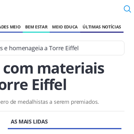
ADES MEIO
BEM ESTAR
MEIO EDUCA
ÚLTIMAS NOTÍCIAS
s e homenageia a Torre Eiffel
o com materiais
rre Eiffel
ero de medalhistas a serem premiados.
AS MAIS LIDAS