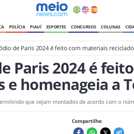
CA
POLÍCIA
PIAUÍ
ESPORTES
CONCURSOS
COLUNAS
CID
dio de Paris 2024 é feito com materiais reciclado
e Paris 2024 é feit
s e homenageia a To
ermitindo que sejam montados de acordo com o núm
Compartilhe: