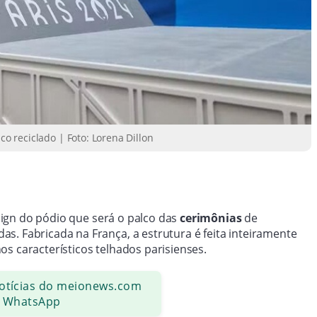
co reciclado | Foto: Lorena Dillon
ign do pódio que será o palco das
cerimônias
de
s. Fabricada na França, a estrutura é feita inteiramente
 nos característicos telhados parisienses.
notícias do meionews.com
 WhatsApp