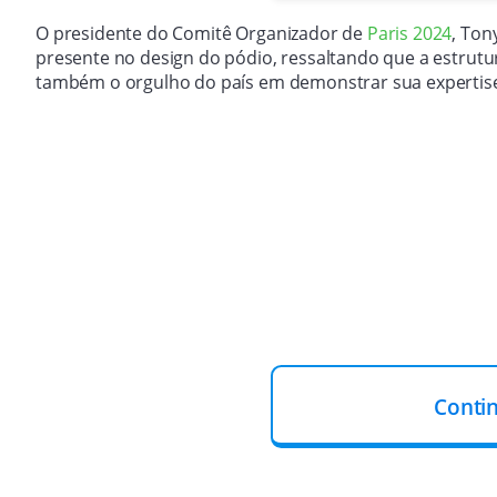
O presidente do Comitê Organizador de
Paris 2024
, Ton
presente no design do pódio, ressaltando que a estrutur
também o orgulho do país em demonstrar sua expertis
Conti