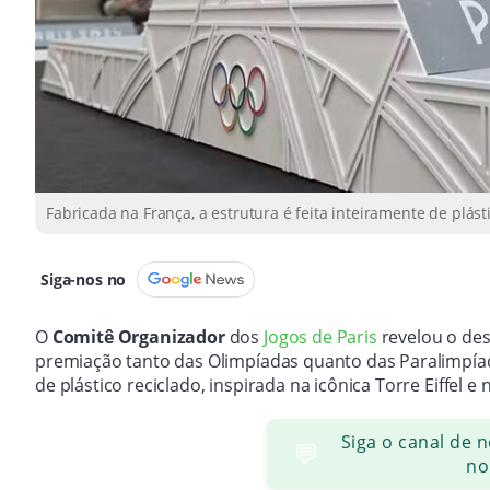
Fabricada na França, a estrutura é feita inteiramente de plásti
Siga-nos no
O
Comitê Organizador
dos
Jogos de Paris
revelou o des
premiação tanto das Olimpíadas quanto das Paralimpíada
de plástico reciclado, inspirada na icônica Torre Eiffel e
Siga o canal de 
💬
no