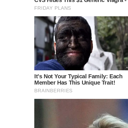
telhados parisienses. A inscrição "
Paris 2024
" é exibida 
evento.
Estrutura terá uma rampa de acessibilidade pa
Uma consideração importante foi a acessibilidade, esp
destinados a essas competições possuem rampas para g
facilidade e dignidade. Essa preocupação reflete o com
seus eventos
esportivos
de elite.