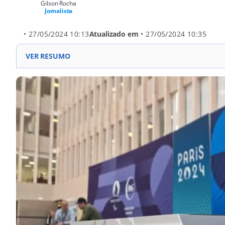
Gilson Rocha
Jornalista
• 27/05/2024 10:13
Atualizado em
• 27/05/2024 10:35
VER RESUMO
Pódio de Paris 2024: feito de plástico reciclado, inspi
diferentes números de medalhistas. Acessibilidade: