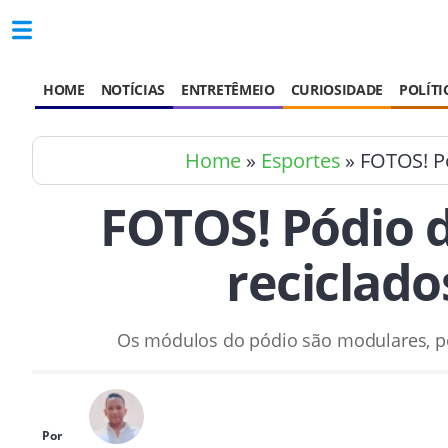
HOME
NOTÍCIAS
ENTRETÊMEIO
CURIOSIDADE
POLÍTI
Home
»
Esportes
» FOTOS! Pó
FOTOS! Pódio d
reciclado
Os módulos do pódio são modulares, p
Por