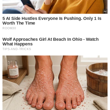
contratação de Luiz
Henrique; transação de
30 milhões de euros
VEJA MAIS NOTÍCIAS