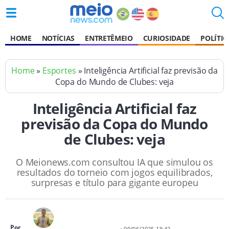
HOME
NOTÍCIAS
ENTRETÊMEIO
CURIOSIDADE
POLÍTIC
Home
»
Esportes
» Inteligência Artificial faz previsão da
Copa do Mundo de Clubes: veja
Inteligência Artificial faz
previsão da Copa do Mundo
de Clubes: veja
O Meionews.com consultou IA que simulou os
resultados do torneio com jogos equilibrados,
surpresas e título para gigante europeu
Por
• 09/06/2025 13:42