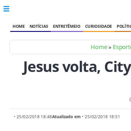
HOME
NOTÍCIAS
ENTRETÊMEIO
CURIOSIDADE
POLÍTI
Home
»
Esport
Jesus volta, Cit
• 25/02/2018 18:48
Atualizado em
• 25/02/2018 18:51