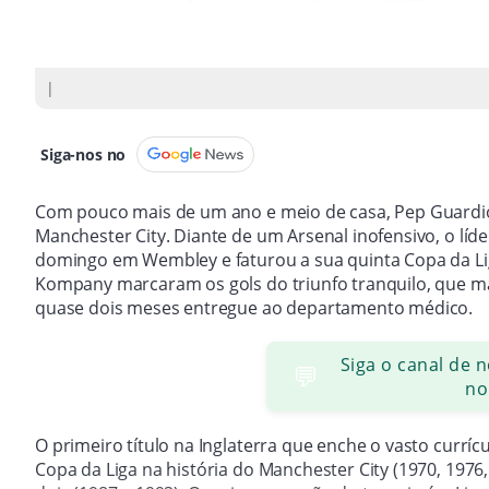
|
Siga-nos no
Com pouco mais de um ano e meio de casa, Pep Guardiol
Manchester City. Diante de um Arsenal inofensivo, o líd
domingo em Wembley e faturou a sua quinta Copa da Lig
Kompany marcaram os gols do triunfo tranquilo, que m
quase dois meses entregue ao departamento médico.
Siga o canal de 
💬
no
O primeiro título na Inglaterra que enche o vasto currí
Copa da Liga na história do Manchester City (1970, 197