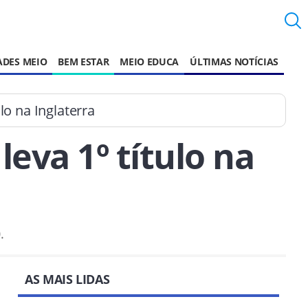
ADES MEIO
BEM ESTAR
MEIO EDUCA
ÚLTIMAS NOTÍCIAS
ulo na Inglaterra
leva 1º título na
.
AS MAIS LIDAS