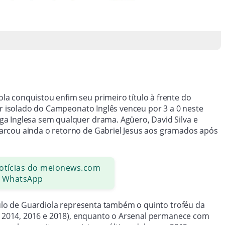
a conquistou enfim seu primeiro título à frente do
er isolado do Campeonato Inglês venceu por 3 a 0 neste
a Inglesa sem qualquer drama. Agüero, David Silva e
arcou ainda o retorno de Gabriel Jesus aos gramados após
notícias do meionews.com
 WhatsApp
culo de Guardiola representa também o quinto troféu da
6, 2014, 2016 e 2018), enquanto o Arsenal permanece com