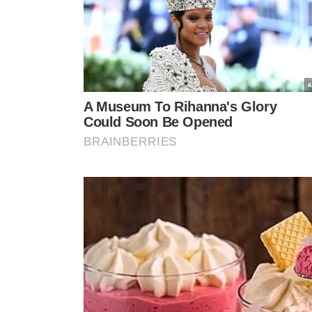
TÓPICOS
ARSENAL
MANCHESTER CITY
VEJA TAMBÉM