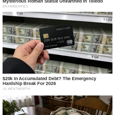
Jakub Mensik vence João Fonseca em Roland Garros — Foto: Reuters