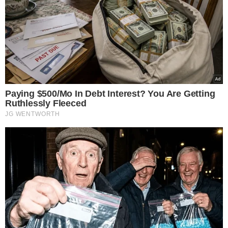
CAMPANHA HISTÓRICA EM PARIS
Mesmo eliminado, o jovem brasileiro deixa Roland
Garros com feitos importantes. Pela primeira vez na
carreira, Fonseca alcançou as quartas de final de um