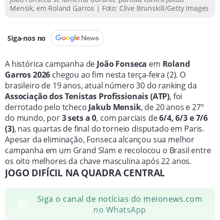
junho.
Mensik, em Roland Garros | Foto: Clive Brunskill/Getty Images
Siga-nos no
A histórica campanha de
João Fonseca
em
Roland
Garros 2026
chegou ao fim nesta terça-feira (2). O
brasileiro de 19 anos, atual número 30 do ranking da
Associação dos Tenistas Profissionais (ATP)
, foi
derrotado pelo tcheco
Jakub Mensik
, de 20 anos e 27º
do mundo, por
3 sets a 0
, com parciais de
6/4, 6/3 e 7/6
(3)
, nas quartas de final do torneio disputado em Paris.
Apesar da eliminação, Fonseca alcançou sua melhor
campanha em um Grand Slam e recolocou o Brasil entre
os oito melhores da chave masculina após 22 anos.
JOGO DIFÍCIL NA QUADRA CENTRAL
Siga o canal de notícias do meionews.com
💬
no WhatsApp