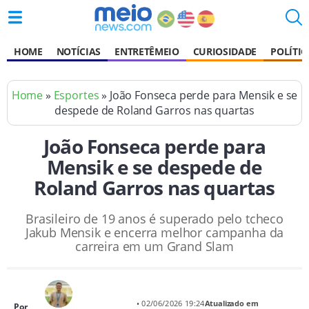
HOME
NOTÍCIAS
ENTRETÊMEIO
CURIOSIDADE
POLÍTIC
Home
»
Esportes
» João Fonseca perde para Mensik e se
despede de Roland Garros nas quartas
João Fonseca perde para
Mensik e se despede de
Roland Garros nas quartas
Brasileiro de 19 anos é superado pelo tcheco
Jakub Mensik e encerra melhor campanha da
carreira em um Grand Slam
• 02/06/2026 19:24
Atualizado em
Por