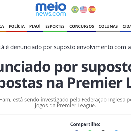
CA
POLÍCIA
PIAUÍ
ESPORTES
CONCURSOS
COLUNAS
CID
á é denunciado por suposto envolvimento com a
unciado por supost
postas na Premier 
 Ham, está sendo investigado pela Federação Inglesa 
jogos da Premier League.
Compartilhe: