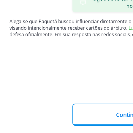
💬
no
Alega-se que Paquetá buscou influenciar diretamente o
visando intencionalmente receber cartões do árbitro.
L
defesa oficialmente. Em sua resposta nas redes sociais
Conti