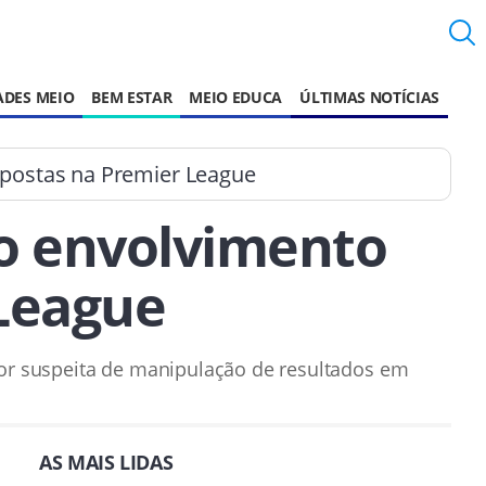
ADES MEIO
BEM ESTAR
MEIO EDUCA
ÚLTIMAS NOTÍCIAS
postas na Premier League
o envolvimento
League
por suspeita de manipulação de resultados em
AS MAIS LIDAS