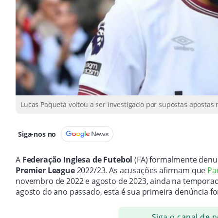
Lucas Paquetá voltou a ser investigado por supostas apostas
Siga-nos no
A
Federação Inglesa de Futebol
(FA) formalmente denu
Premier League
2022/23. As acusações afirmam que
Pa
novembro de 2022 e agosto de 2023, ainda na temporad
agosto do ano passado, esta é sua primeira denúncia fo
Siga o canal de 