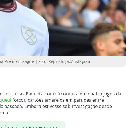
 na Premier League | Foto: Reprodução/Instagram
nciou Lucas Paquetá por má conduta em quatro jogos da
quetá
forçou cartões amarelos em partidas entre
a passada. Embora estivesse sob investigação desde
rmal.
notícias do meionews.com