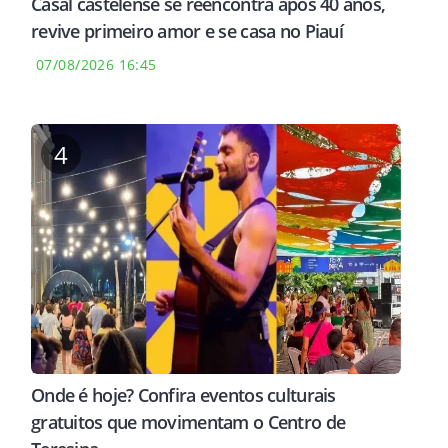
Casal castelense se reencontra após 40 anos,
revive primeiro amor e se casa no Piauí
07/08/2026 16:45
4
Onde é hoje? Confira eventos culturais
gratuitos que movimentam o Centro de