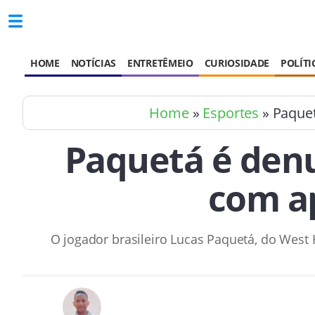
HOME
NOTÍCIAS
ENTRETÊMEIO
CURIOSIDADE
POLÍTI
Home
»
Esportes
» Paquet
Paquetá é den
com a
O jogador brasileiro Lucas Paquetá, do West