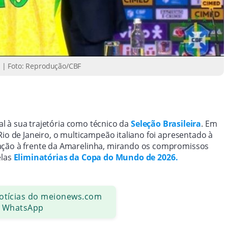
ão | Foto: Reprodução/CBF
ial à sua trajetória como técnico da
Seleção Brasileira
. Em
Rio de Janeiro, o multicampeão italiano foi apresentado à
cação à frente da Amarelinha, mirando os compromissos
elas
Eliminatórias da Copa do Mundo de 2026.
notícias do meionews.com
 WhatsApp