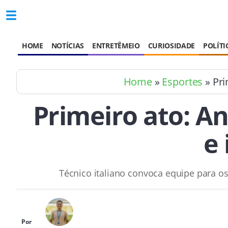
HOME
NOTÍCIAS
ENTRETÊMEIO
CURIOSIDADE
POLÍTI
Home
»
Esportes
» Pri
Primeiro ato: An
e 
Técnico italiano convoca equipe para o
Por