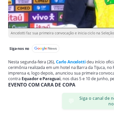
Ancelotti faz sua primeira convocação e inicia ciclo na Seleç
Siga-nos no
Nesta segunda-feira (26),
Carlo Ancelotti
deu início ofic
cerimônia realizada em um hotel na Barra da Tijuca, no 
imprensa e, logo depois, anunciou sua primeira convo
contra
Equador e Paraguai
, nos dias 5 e 10 de junho, p
EVENTO COM CARA DE COPA
Siga o canal de 
💬
no