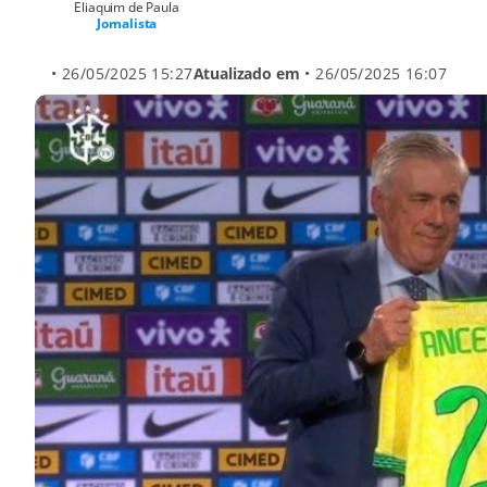
Eliaquim de Paula
Jornalista
• 26/05/2025 15:27
Atualizado em
• 26/05/2025 16:07