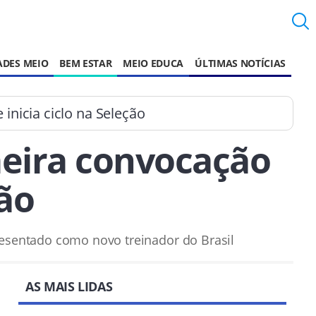
ADES MEIO
BEM ESTAR
MEIO EDUCA
ÚLTIMAS NOTÍCIAS
 inicia ciclo na Seleção
imeira convocação
ção
resentado como novo treinador do Brasil
AS MAIS LIDAS