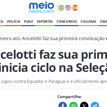
CA
POLÍCIA
PIAUÍ
ESPORTES
CONCURSOS
COLUNAS
CID
meiro ato: Ancelotti faz sua primeira convocação e
celotti faz sua pr
inicia ciclo na Sele
s jogos contra Equador e Paraguai e é oficialmente ap
Compartilhe: