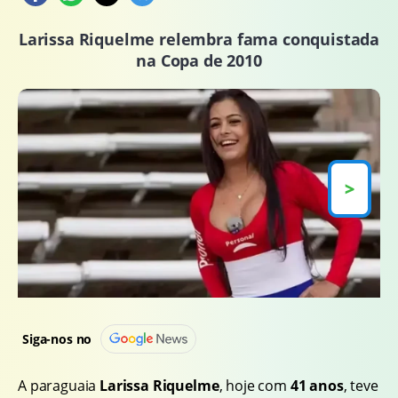
Larissa Riquelme relembra fama conquistada
na Copa de 2010
>
Siga-nos no
A paraguaia
Larissa Riquelme
, hoje com
41 anos
, teve