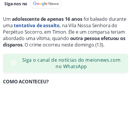
Siga-nos no
Um
adolescente de apenas 16 anos
foi baleado durante
uma
tentativa de assalto
, na Vila Nossa Senhora do
Perpétuo Socorro, em Timon. Ele e um comparsa teriam
abordado uma vítima, quando
outra pessoa efetuou os
disparos
. O crime ocorreu neste domingo (13).
Siga o canal de notícias do meionews.com
💬
no WhatsApp
COMO ACONTECEU?