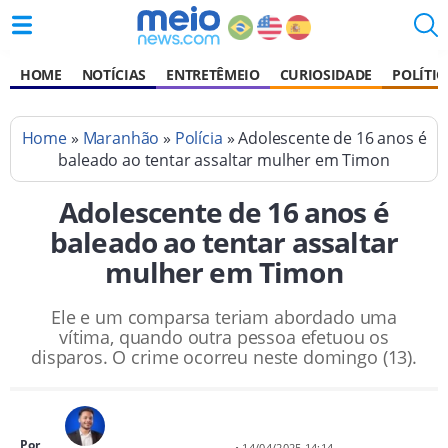
HOME
NOTÍCIAS
ENTRETÊMEIO
CURIOSIDADE
POLÍTIC
Home
»
Maranhão
»
Polícia
» Adolescente de 16 anos é
baleado ao tentar assaltar mulher em Timon
Adolescente de 16 anos é
baleado ao tentar assaltar
mulher em Timon
Ele e um comparsa teriam abordado uma
vítima, quando outra pessoa efetuou os
disparos. O crime ocorreu neste domingo (13).
Por
• 14/04/2025 14:14