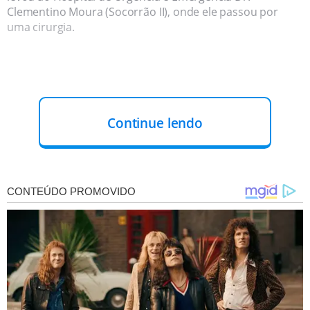
Clementino Moura (Socorrão II), onde ele passou por
uma cirurgia.
Continue lendo
Durante o procedimento, os médicos removeram parte
do fígado do jovem e relataram danos a outros órgãos
vitais. A família afirma que o adolescente era um