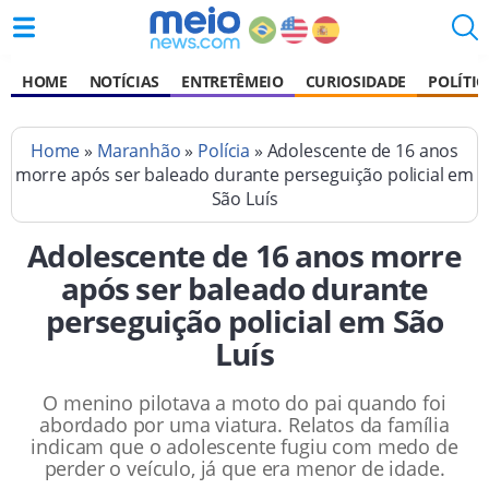
HOME
NOTÍCIAS
ENTRETÊMEIO
CURIOSIDADE
POLÍTIC
Home
»
Maranhão
»
Polícia
» Adolescente de 16 anos
morre após ser baleado durante perseguição policial em
São Luís
Adolescente de 16 anos morre
após ser baleado durante
perseguição policial em São
Luís
O menino pilotava a moto do pai quando foi
abordado por uma viatura. Relatos da família
indicam que o adolescente fugiu com medo de
perder o veículo, já que era menor de idade.