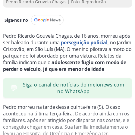
Pedro Ricardo Gouveia Chagas | Foto: Reprodução
Siga-nos no
Pedro Ricardo Gouveia Chagas, de 16 anos, morreu após
ser baleado durante uma
perseguição policial
, no Jardim
Cristovão, em São Luís (MA). O menino pilotava a moto do
pai quando foi abordado por uma viatura. Relatos da
família indicam que o
adolescente fugiu com medo de
perder o veículo, já que era menor de idade
Siga o canal de notícias do meionews.com
💬
no WhatsApp
Pedro morreu na tarde dessa quinta-feira (5). O caso
aconteceu na última terça-feira. De acordo ainda com os
familiares, após ser atingido por disparos nas costas, ele
conseguiu chegar em casa. Sua família imediatamente o
levou ao Hospital de Urgência e Emergência Dr.