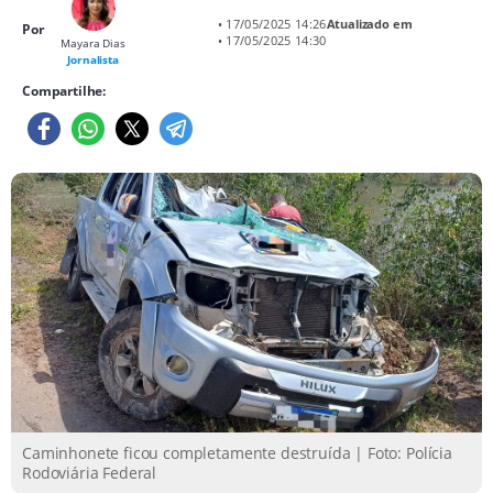
• 17/05/2025 14:26
Atualizado em
Por
• 17/05/2025 14:30
Mayara Dias
Jornalista
Compartilhe:
Caminhonete ficou completamente destruída | Foto: Polícia
Rodoviária Federal