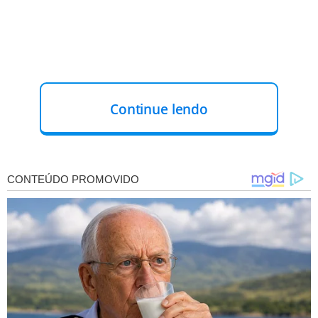
Continue lendo
Motoristas que passavam pelo local tentaram prestar
socorro, mas infelizmente as vítimas morreram ainda no
local do acidente.