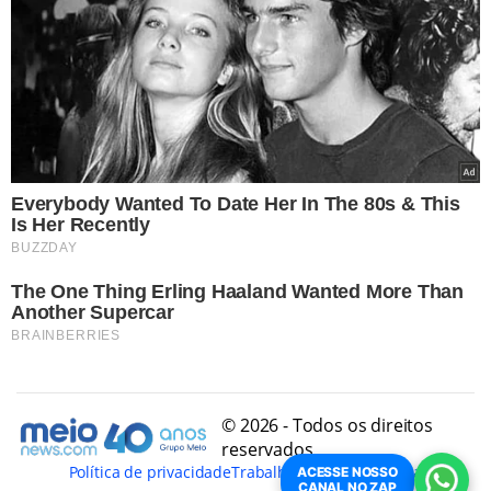
© 2026 - Todos os direitos
reservados
Política de privacidade
Trabalhe Conosco
Conheça
ACESSE NOSSO
CANAL NO ZAP