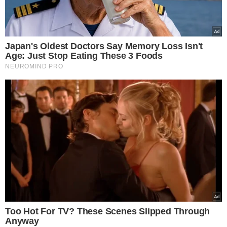
Caminhonete ficou completamente destruída - Foto: Polícia Rodoviária
Federal
Um dos turistas franceses tinha 65 anos e era natural