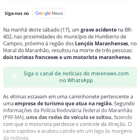
Siga-nos no
Na manhã deste sábado (17), um
grave acidente
na BR-
402, nas proximidades do município de Humberto de
Campos, próximo à região dos
Lençóis Maranhenses
, no
litoral do Maranhão, resultou na morte de três pessoas:
dois turistas franceses e um motorista maranhense.
Siga o canal de notícias do meionews.com
💬
no WhatsApp
As vítimas estavam em uma caminhonete pertencente a
uma
empresa de turismo que atua na região.
Segundo
informações da Polícia Rodoviária Federal do Maranhão
(PRF-MA),
uma das rodas do veículo se soltou
, fazendo
com que o motorista perdesse o controle da direção. O
carro capotou e acabou caindo em um lago às margens
da rodovia.