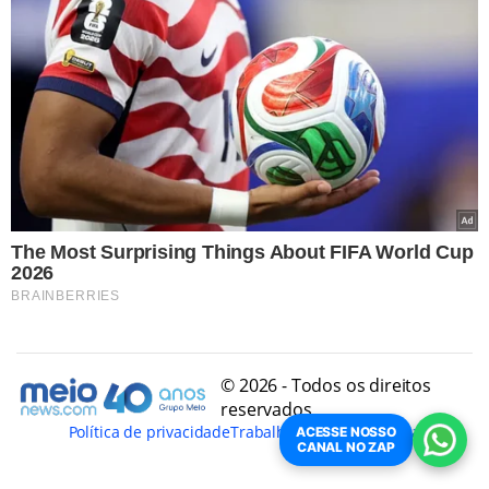
© 2026 - Todos os direitos
reservados
Política de privacidade
Trabalhe Conosco
Conheça
ACESSE NOSSO
CANAL NO ZAP