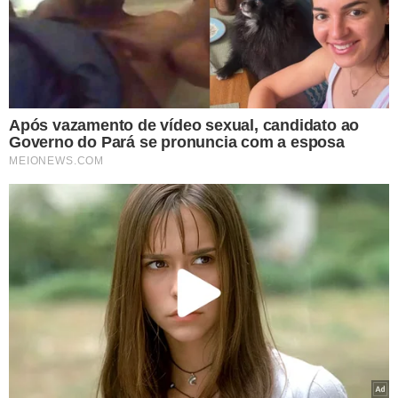
Mas apenas nesta sexta-feira, pela primeira vez, a
participação acionária da Geely no capital da Daimler
superou os 3%, forçando a fabricante alemã a informar à
Bolsa de Valores de Frankfurt.