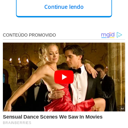
Continue lendo
A transação foi avaliada em 7,2 bilhões de euros, segundo
comunicado da Bolsa de Frankfurt.