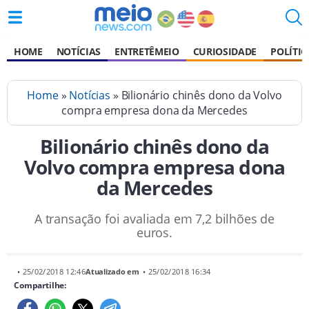
HOME
NOTÍCIAS
ENTRETÊMEIO
CURIOSIDADE
POLÍTIC
Home
»
Notícias
» Bilionário chinês dono da Volvo
compra empresa dona da Mercedes
Bilionário chinês dono da
Volvo compra empresa dona
da Mercedes
A transação foi avaliada em 7,2 bilhões de
euros.
• 25/02/2018 12:46
Atualizado em
• 25/02/2018 16:34
Compartilhe: