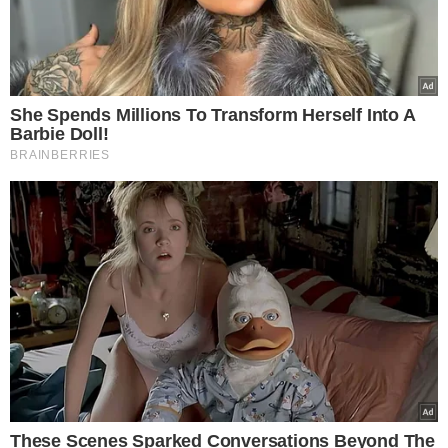
Dirceu Arcoverde e São
Lourenço do Piauí
VEJA MAIS NOTÍCIAS