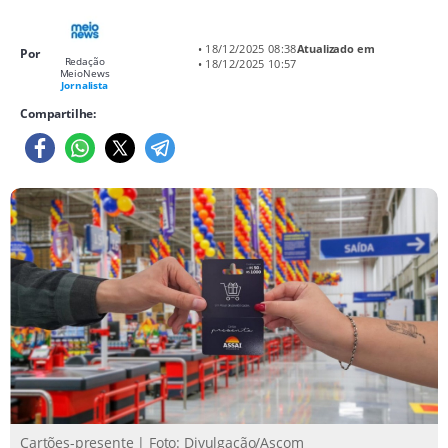
• 18/12/2025 08:38
Atualizado em
Por
Redação
• 18/12/2025 10:57
MeioNews
Jornalista
Compartilhe:
Cartões-presente | Foto: Divulgação/Ascom