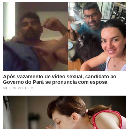
TÓPICOS
GIFT CARD
PRESENTES
FIM DE ANO
ASSAÍ
CARTÕES-PRESENTE
VER COMENTÁRIOS
VEJA TAMBÉM