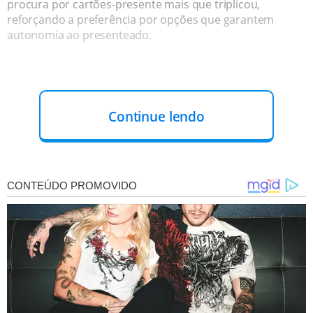
procura por cartões-presente mais que triplicou,
reforçando a preferência por opções que garantem
autonomia ao presenteado.
Continue lendo
Em vez de escolher itens específicos, muitos
consumidores têm optado por oferecer liberdade de