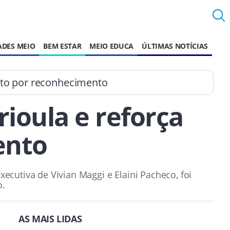
ADES MEIO
BEM ESTAR
MEIO EDUCA
ÚLTIMAS NOTÍCIAS
eito por reconhecimento
rioula e reforça
ento
xecutiva de Vivian Maggi e Elaini Pacheco, foi
o.
AS MAIS LIDAS