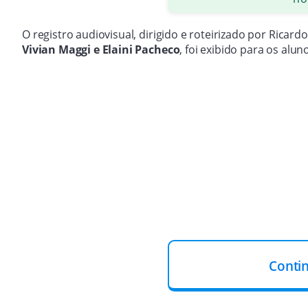
O registro audiovisual, dirigido e roteirizado por Ricar
Vivian Maggi e Elaini Pacheco
, foi exibido para os alu
Conti