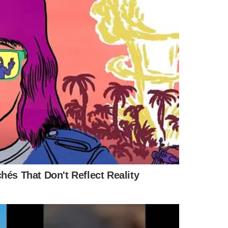
CULTURA
SECRETARIA DE EDUCAÇÃO DO PIAUÍ
MENTÁRIOS