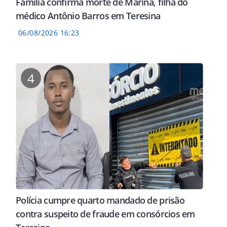
Família confirma morte de Marina, filha do
médico Antônio Barros em Teresina
06/08/2026 16:23
4
Polícia cumpre quarto mandado de prisão
contra suspeito de fraude em consórcios em