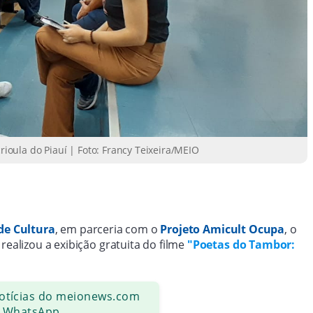
oula do Piauí | Foto: Francy Teixeira/MEIO
de Cultura
, em parceria com o
Projeto Amicult Ocupa
, o
realizou a exibição gratuita do filme
"Poetas do Tambor:
notícias do meionews.com
 WhatsApp