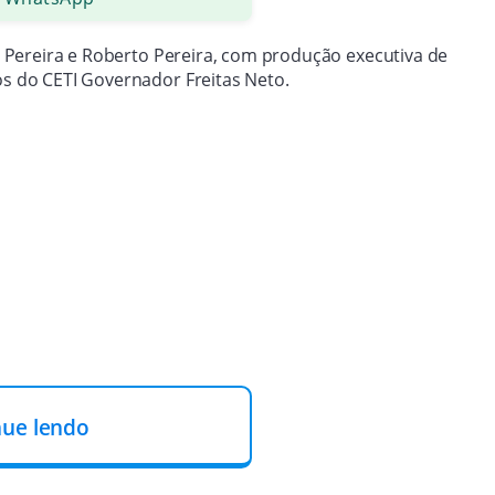
do Pereira e Roberto Pereira, com produção executiva de
nos do CETI Governador Freitas Neto.
nue lendo