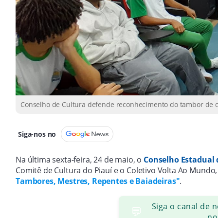
Conselho de Cultura defende reconhecimento do tambor de cri
Siga-nos no
Na última sexta-feira, 24 de maio, o
Conselho Estadual 
Comitê de Cultura do Piauí e o Coletivo Volta Ao Mundo, 
Tambores, Mestres, Repentes e Baiadeiras"
.
Siga o canal de 
💬
no