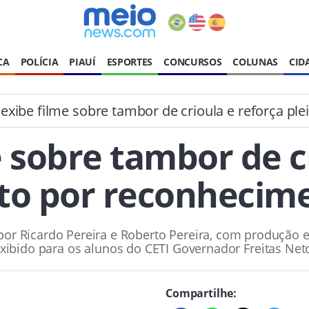
CA
POLÍCIA
PIAUÍ
ESPORTES
CONCURSOS
COLUNAS
CID
exibe filme sobre tambor de crioula e reforça pl
 sobre tambor de c
ito por reconhecim
o por Ricardo Pereira e Roberto Pereira, com produção e
xibido para os alunos do CETI Governador Freitas Net
Compartilhe: