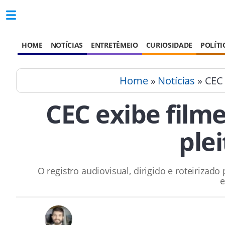
HOME
NOTÍCIAS
ENTRETÊMEIO
CURIOSIDADE
POLÍTI
Home
»
Notícias
» CEC 
CEC exibe filme
ple
O registro audiovisual, dirigido e roteirizad
e