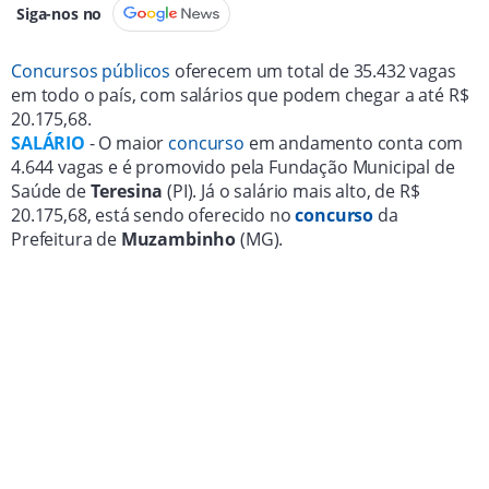
Siga-nos no
Concursos públicos
oferecem um total de 35.432 vagas
em todo o país, com salários que podem chegar a até R$
20.175,68.
SALÁRIO
- O maior
concurso
em andamento conta com
4.644 vagas e é promovido pela Fundação Municipal de
Saúde de
Teresina
(PI). Já o salário mais alto, de R$
20.175,68, está sendo oferecido no
concurso
da
Prefeitura de
Muzambinho
(MG).