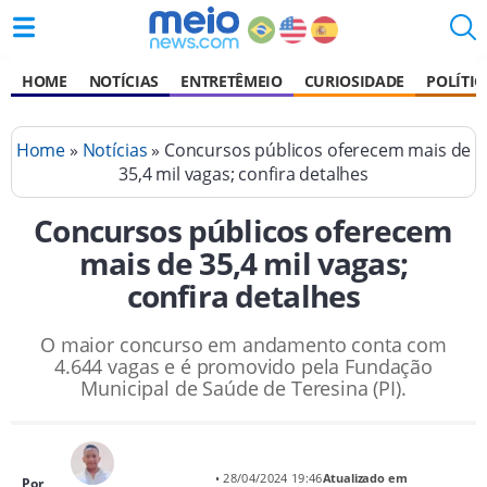
HOME
NOTÍCIAS
ENTRETÊMEIO
CURIOSIDADE
POLÍTIC
Home
»
Notícias
» Concursos públicos oferecem mais de
35,4 mil vagas; confira detalhes
Concursos públicos oferecem
mais de 35,4 mil vagas;
confira detalhes
O maior concurso em andamento conta com
4.644 vagas e é promovido pela Fundação
Municipal de Saúde de Teresina (PI).
• 28/04/2024 19:46
Atualizado em
Por