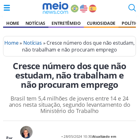
HOME
NOTÍCIAS
ENTRETÊMEIO
CURIOSIDADE
POLÍTIC
Home
»
Notícias
» Cresce número dos que não estudam,
não trabalham e não procuram emprego
Cresce número dos que não
estudam, não trabalham e
não procuram emprego
Brasil tem 5,4 milhões de jovens entre 14 e 24
anos nesta situação, segundo levantamento do
Ministério do Trabalho
• 28/05/2024 10:30
Atualizado em
Por