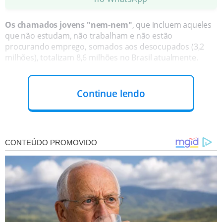
Os chamados jovens "nem-nem"
, que incluem aqueles
que não estudam, não trabalham e não estão
procurando emprego, somados aos desocupados (3,2
milhões), totalizam 8,6 milhões no Brasil atualmente.
Continue lendo