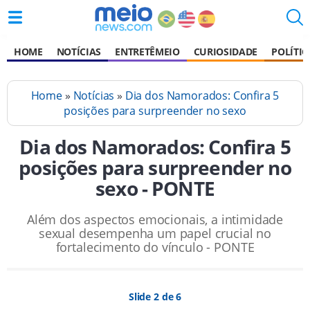
HOME
NOTÍCIAS
ENTRETÊMEIO
CURIOSIDADE
POLÍTIC
Home
»
Notícias
»
Dia dos Namorados: Confira 5
posições para surpreender no sexo
Dia dos Namorados: Confira 5
posições para surpreender no
sexo - PONTE
Além dos aspectos emocionais, a intimidade
sexual desempenha um papel crucial no
fortalecimento do vínculo - PONTE
Slide 2 de 6